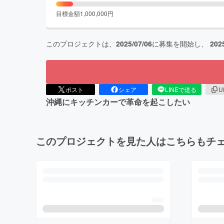
目標金額
1,000,000
円
このプロジェクトは、
2025/07/06
に募集を開始し、
202
ポスト
シェア
LINEで送る
U
沖縄にキッチンカーで革命を起こしたい
このプロジェクトを見た人はこちらもチ