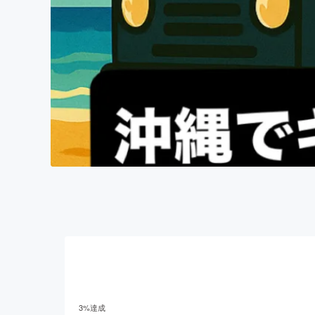
3
%達成