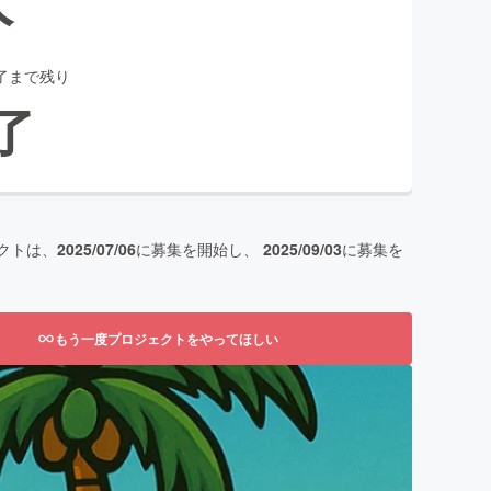
了まで残り
了
クトは、
2025/07/06
に募集を開始し、
2025/09/03
に募集を
もう一度プロジェクトをやってほしい