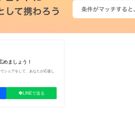
広めましょう！
Sでシェアをして、あなたが応援し
LINEで送る