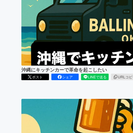
まちづくり・地域活性化
沖縄にキッチンカーで革命を起こしたい
ポスト
シェア
LINEで送る
URLコ