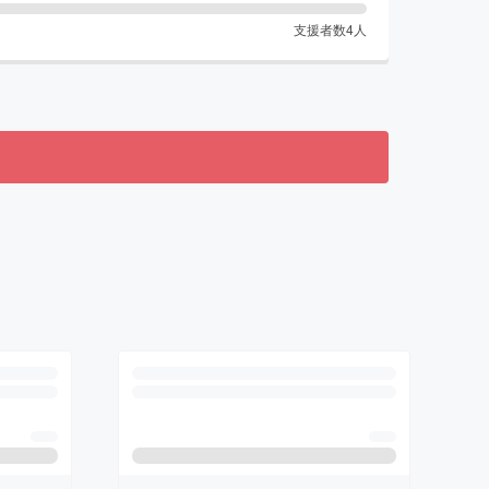
支援者数
4
人