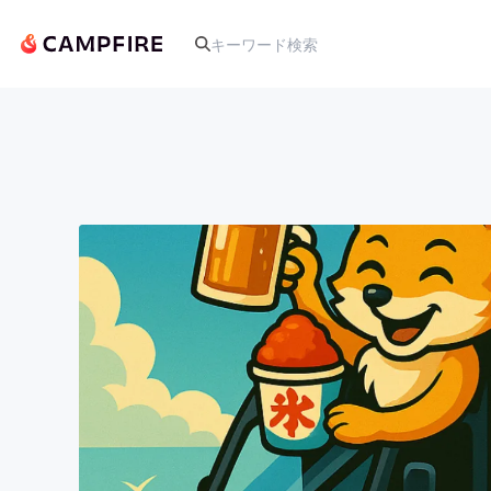
人気のプロジェクト
アート・写真
テクノロジー・ガジェット
映像・映画
ビジネス・起業