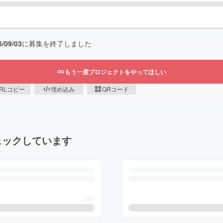
5/09/03
に募集を終了しました
もう一度プロジェクトをやってほしい
RLコピー
埋め込み
QRコード
ェックしています