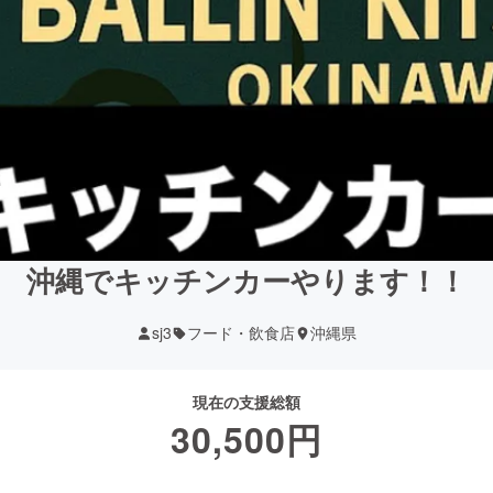
沖縄でキッチンカーやります！！
sj3
フード・飲食店
沖縄県
現在の支援総額
30,500
円