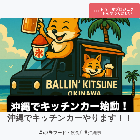
もう一度プロジェク
トをやってほしい
沖縄でキッチンカーやります！！
sj3
フード・飲食店
沖縄県