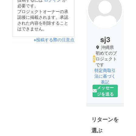
必要です。
プロジェクトオーナーの承
認後に掲載されます。承認
された内容を削除すること
はできません。
sj3
※投稿する際の注意点
沖縄県
初めてのプ
ロジェクト
です
特定商取引
法に基づく
表記
メッセー
ジを送る
リターンを
選ぶ