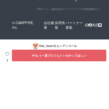
「QRコード」は株式会社デンソーウェーブの登録商標です。
© CAMPFIRE,
会社概
採用情
パートナー
Inc.
要
報
募集
One_heart
さんへアンコール
もう一度プロジェクトをやってほしい
2