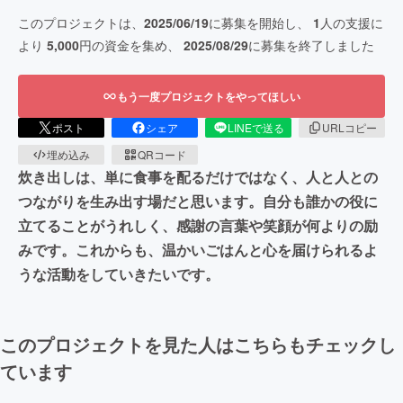
このプロジェクトは、
2025/06/19
に募集を開始し、
1
人の支援に
より
5,000
円の資金を集め、
2025/08/29
に募集を終了しました
もう一度プロジェクトをやってほしい
ポスト
シェア
LINEで送る
URLコピー
埋め込み
QRコード
炊き出しは、単に食事を配るだけではなく、人と人との
つながりを生み出す場だと思います。自分も誰かの役に
立てることがうれしく、感謝の言葉や笑顔が何よりの励
みです。これからも、温かいごはんと心を届けられるよ
うな活動をしていきたいです。
このプロジェクトを見た人はこちらもチェックし
ています