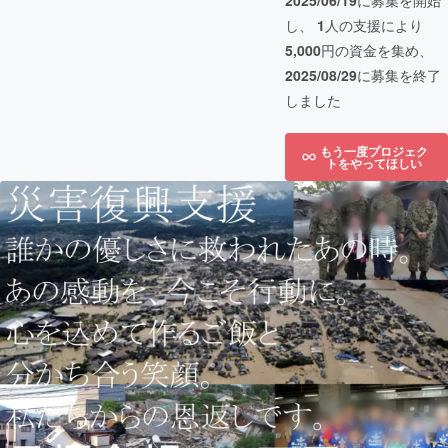
2025/06/19
に募集を開始
し、
1
人の支援により
5,000
円の資金を集め、
2025/08/29
に募集を終了
しました
もう一度プロジェク
トをやってほしい