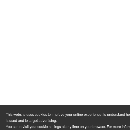
This website uses cookies to improve your online experience, to understand h
is used and to target advertising.
You can revisit your cookie settings at any time on your browser. For more info