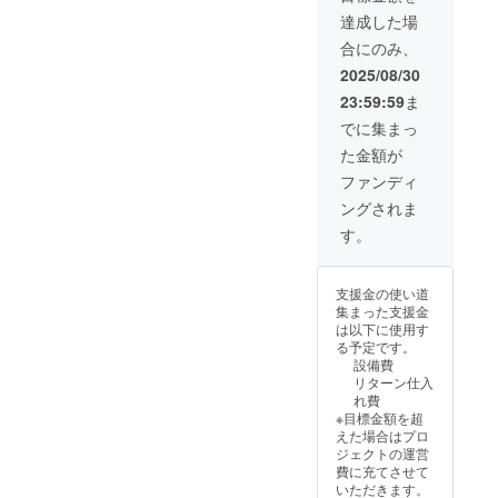
付され
達成した場
たラベ
合にのみ、
ルや注
意書き
2025/08/30
をご確
23:59:59
ま
認くだ
さい。
でに集まっ
・商品
た金額が
サイ
ズ：
ファンディ
122×12
ングされま
2×H43
mmの
す。
スクエ
ア缶
支援金の使い道
集まった支援金
は以下に使用す
る予定です。
設備費
リターン仕入
れ費
※目標金額を超
えた場合はプロ
ジェクトの運営
費に充てさせて
いただきます。