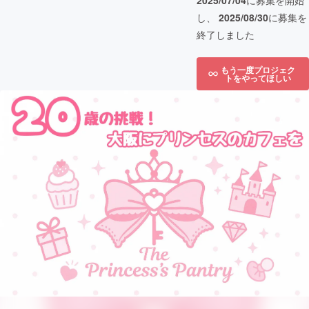
2025/07/04
に募集を開始
し、
2025/08/30
に募集を
終了しました
もう一度プロジェク
トをやってほしい