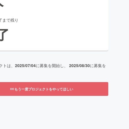
了まで残り
了
クトは、
2025/07/04
に募集を開始し、
2025/08/30
に募集を
もう一度プロジェクトをやってほしい