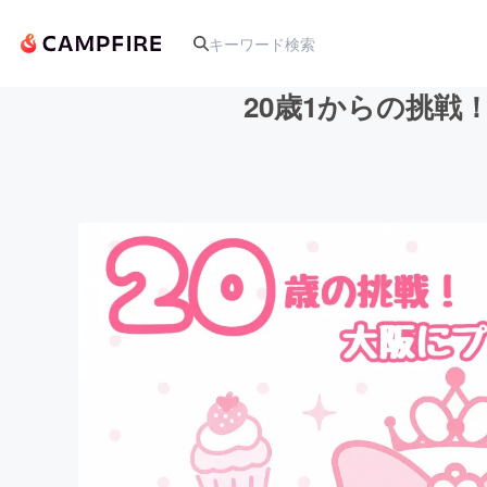
20歳1からの挑
人気のプロジェクト
アート・写真
テクノロジー・ガジェット
映像・映画
ビジネス・起業