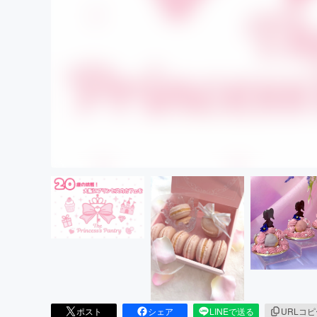
ポスト
シェア
LINEで送る
URLコ