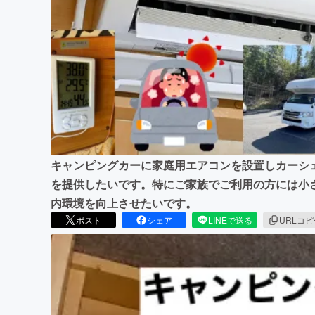
まちづくり・地域活性化
キャンピングカーに家庭用エアコンを設置しカーシ
を提供したいです。特にご家族でご利用の方には小
内環境を向上させたいです。
ポスト
シェア
LINEで送る
URLコ