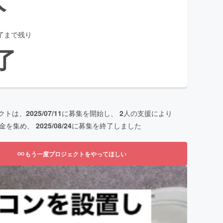
了まで残り
了
クトは、
2025/07/11
に募集を開始し、
2
人の支援により
金を集め、
2025/08/24
に募集を終了しました
もう一度プロジェクトをやってほしい