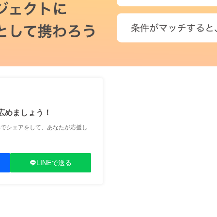
広めましょう！
Sでシェアをして、あなたが応援し
LINEで送る