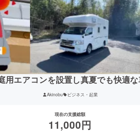
庭用エアコンを設置し真夏でも快適な車
Akinobu
ビジネス・起業
現在の支援総額
11,000
円