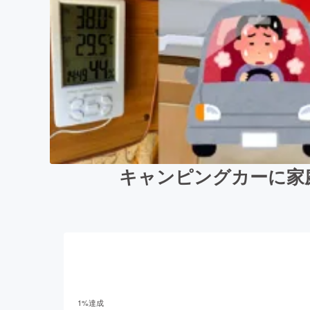
キャンピングカーに家
1
%達成