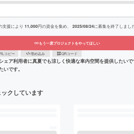
の支援により
11,000
円の資金を集め、
2025/08/24
に募集を終了しまし
もう一度プロジェクトをやってほしい
RLコピー
埋め込み
QRコード
シェア利用者に真夏でも涼しく快適な車内空間を提供したいで
たいです。
ェックしています