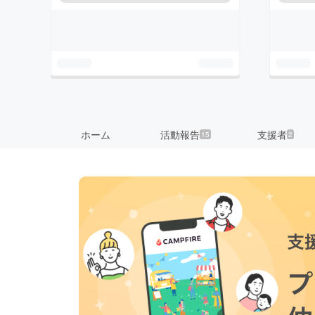
ホーム
活動報告
支援者
15
2