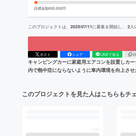
目標金額
600,000
円
このプロジェクトは、
2025/07/11
に募集を開始し、
2
人
ポスト
シェア
LINEで送る
U
キャンピングカーに家庭用エアコンを設置しカー
内で熱中症にならないように車内環境を向上させ
このプロジェクトを見た人はこちらもチ