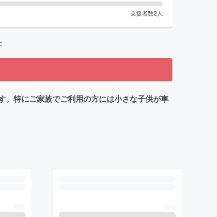
支援者数
2
人
た
す。特にご家族でご利用の方には小さな子供が車