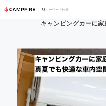
キャンピングカーに家
人気のプロジェクト
アート・写真
テクノロジー・ガジェット
映像・映画
ビジネス・起業