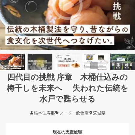
四代目の挑戦 序章 木桶仕込みの
梅干しを未来へ 失われた伝統を
水戸で甦らせる
根本佳寿那
フード・飲食店
茨城県
現在の支援総額