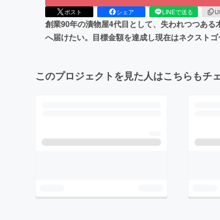
ポスト
シェア
LINEで送る
U
創業90年の漬物屋4代目として、失われつつあ
へ届けたい。目標金額を達成し現在はネクストゴ
このプロジェクトを見た人はこちらもチ