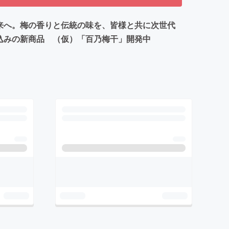
来へ。梅の香りと伝統の味を、皆様と共に次世代
込みの新商品 （仮）「百乃梅干」開発中