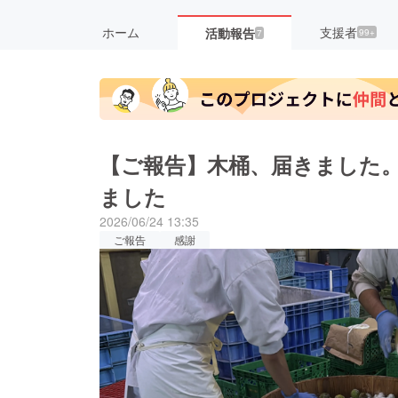
ホーム
支援者
活動報告
99+
7
【ご報告】木桶、届きました。
ました
2026/06/24 13:35
ご報告
感謝