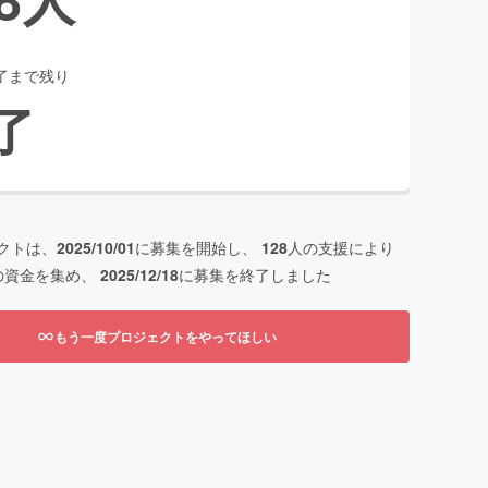
了まで残り
了
クトは、
2025/10/01
に募集を開始し、
128
人の支援により
の資金を集め、
2025/12/18
に募集を終了しました
もう一度プロジェクトをやってほしい