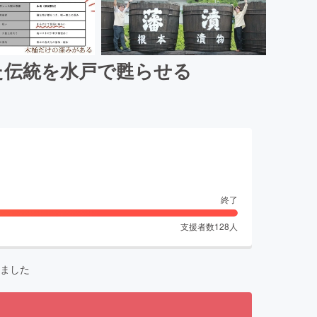
た伝統を水戸で甦らせる
終了
支援者数
128
人
ました