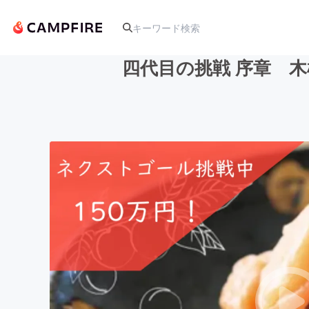
四代目の挑戦 序章 
人気のプロジェクト
アート・写真
テクノロジー・ガジェット
映像・映画
ビジネス・起業