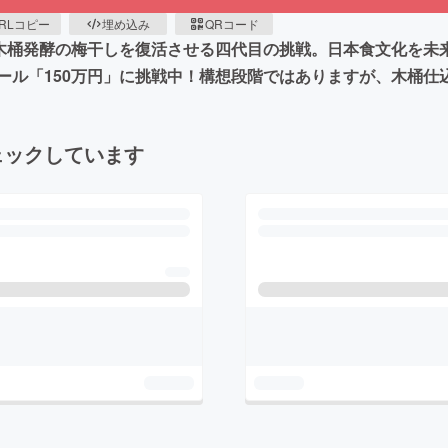
RLコピー
埋め込み
QRコード
る木桶発酵の梅干しを復活させる四代目の挑戦。日本食文化を未
ール「150万円」に挑戦中！構想段階ではありますが、木桶仕
ェックしています