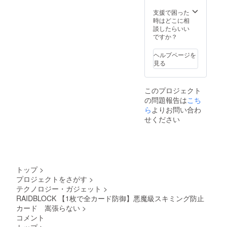
支援で困った
時はどこに相
談したらいい
ですか？
ヘルプページを
見る
このプロジェクト
の問題報告は
こち
ら
よりお問い合わ
せください
トップ
>
プロジェクトをさがす
>
テクノロジー・ガジェット
>
RAIDBLOCK 【1枚で全カード防御】悪魔級スキミング防止
カード 嵩張らない
>
コメント
トップ
>