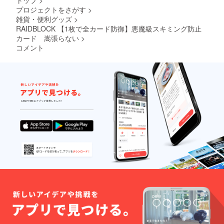
プロジェクトをさがす
>
雑貨・便利グッズ
>
RAIDBLOCK 【1枚で全カード防御】悪魔級スキミング防止
カード 嵩張らない
>
コメント