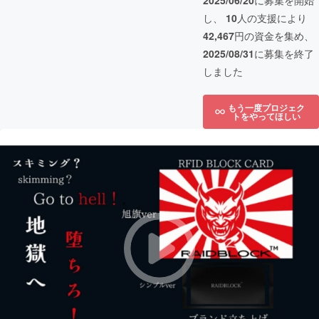
2025/06/20
に募集を開始
し、
10
人の支援により
42,467
円の資金を集め、
2025/08/31
に募集を終了
しました
もう一度プロジェク
トをやってほしい