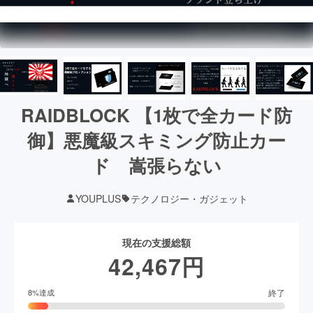
RAIDBLOCK 【1枚で全カード防
御】悪魔級スキミング防止カー
ド 嵩張らない
YOUPLUS
テクノロジー・ガジェット
現在の支援総額
42,467
円
終了
8
%達成