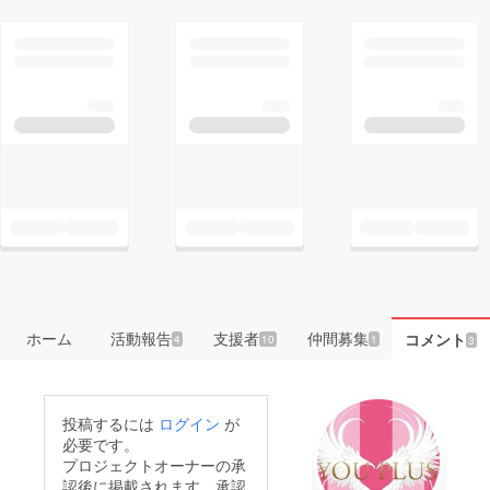
ホーム
活動報告
支援者
仲間募集
コメント
4
10
1
3
投稿するには
ログイン
が
必要です。
プロジェクトオーナーの承
認後に掲載されます。承認