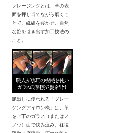
グレージングとは、革の表
面を押し当てながら磨くこ
とで、繊維を寝かせ、自然
な艶を引き出す加工技法の
こと。
艶出しに使われる「グレー
ジングアイロン機」は、革
を上下のガラス（またはメ
ノウ）面で挟み込み、往復