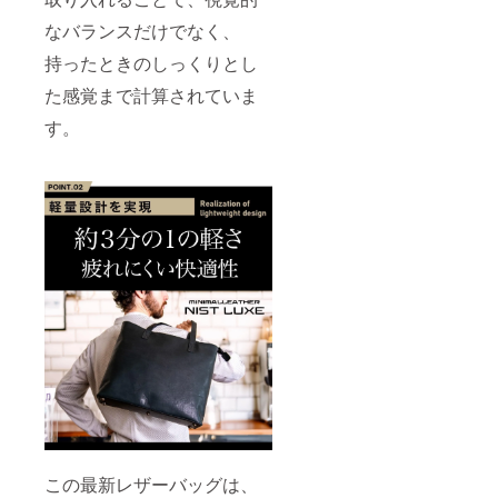
なバランスだけでなく、
持ったときのしっくりとし
た感覚まで計算されていま
す。
この最新レザーバッグは、