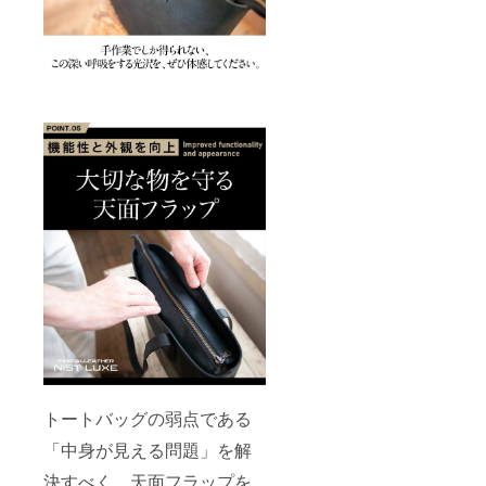
トートバッグの弱点である
「中身が見える問題」を解
決すべく、天面フラップを