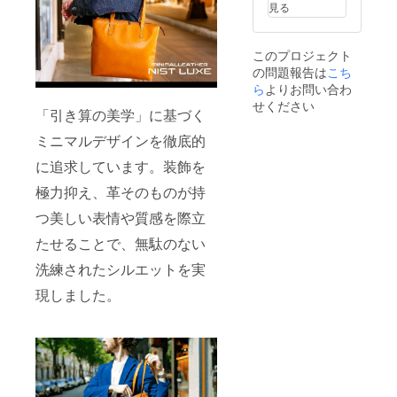
見る
このプロジェクト
の問題報告は
こち
ら
よりお問い合わ
せください
「引き算の美学」に基づく
ミニマルデザインを徹底的
に追求しています。装飾を
極力抑え、革そのものが持
つ美しい表情や質感を際立
たせることで、無駄のない
洗練されたシルエットを実
現しました。