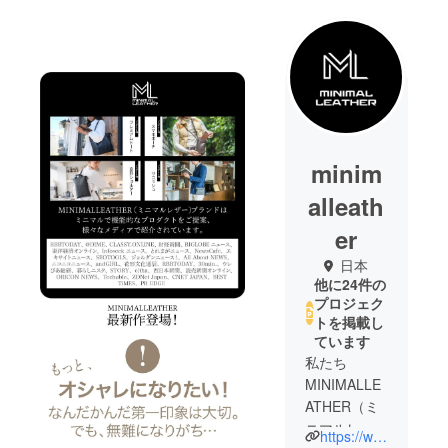
minim
alleath
er
日本
他に24件の
プロジェク
トを掲載し
ています
私たち
MINIMALLE
ATHER（ミ
ニマルレ
https://www.minimalleather.jp/