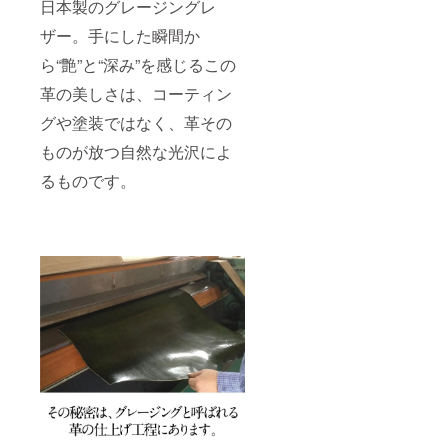
日本製のグレージングレ
ザー。手にした瞬間か
ら“艶”と“深み”を感じるこの
革の美しさは、コーティン
グや塗装ではなく、革その
ものが放つ自然な光沢によ
るものです。