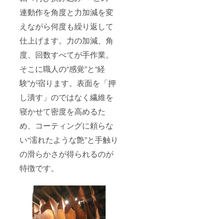
連動作を角度と力加減を変
えながら何度も繰り返して
仕上げます。力の加減、角
度、回数すべてが手作業。
そこに職人の“感覚”と“経
験”が宿ります。表面を「押
し潰す」のではなく繊維を
寝かせて密度を高めるた
め、コーティングに頼らな
い“濡れたような艶”と手触り
の滑らかさが得られるのが
特徴です。