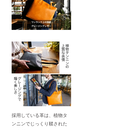
採用している革は、植物タ
ンニンでじっくり鞣された