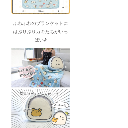
ふわふわのブランケットに
はぷりぷりカキたちがいっ
ぱい♪