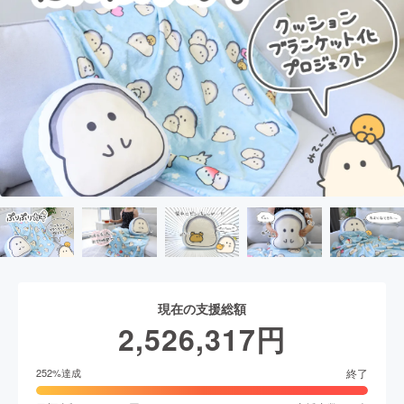
現在の支援総額
2,526,317
円
終了
252
%達成