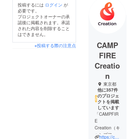
投稿するには
ログイン
が
必要です。
プロジェクトオーナーの承
認後に掲載されます。承認
された内容を削除すること
はできません。
CAMP
※投稿する際の注意点
FIRE
Creatio
n
東京都
他に357件
のプロジェ
クトを掲載
しています
「CAMPFIR
E
Creation（キ
ャンプファ
https://camp-fire.jp/creation