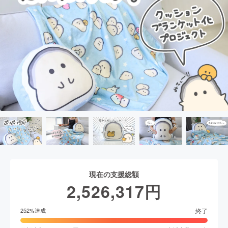
現在の支援総額
2,526,317
円
終了
252
%達成