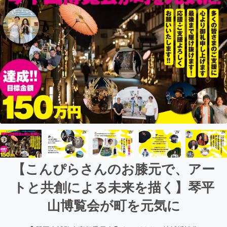
【こんぴらさんのお膝元で、アー
トと共創による未来を描く】琴平
山博覧会が町を元気に