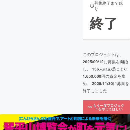
募集終了まで残
り
終了
このプロジェクトは、
2025/09/12
に募集を開始
し、
136
人の支援により
1,650,000
円の資金を集
め、
2025/11/30
に募集を
終了しました
もう一度プロジェク
トをやってほしい