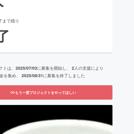
了まで残り
了
クトは、
2025/07/03
に募集を開始し、
2
人の支援により
金を集め、
2025/08/31
に募集を終了しました
もう一度プロジェクトをやってほしい