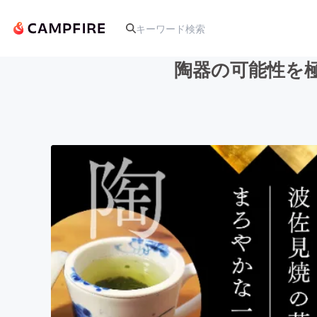
陶器の可能性を極
人気のプロジェクト
アート・写真
テクノロジー・ガジェット
映像・映画
ビジネス・起業