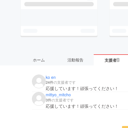
ホーム
活動報告
支援者
2
ko en
24件
の支援者です
応援しています！頑張ってください！
mittyo_mitcho
3件
の支援者です
応援しています！頑張ってください！