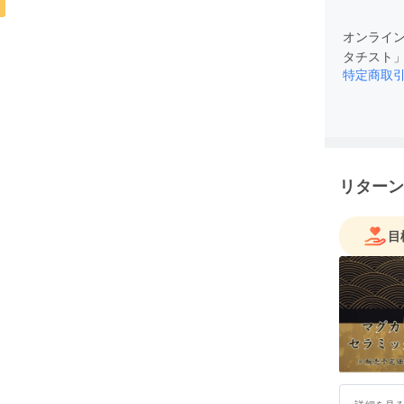
オンライ
タチスト
特定商取
リターン
目
詳細を見