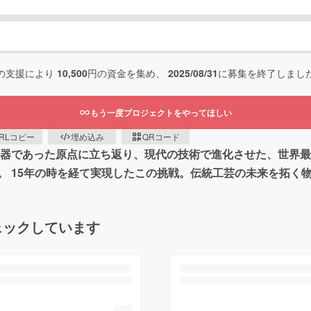
の支援により
10,500
円の資金を集め、
2025/08/31
に募集を終了しまし
もう一度プロジェクトをやってほしい
RLコピー
埋め込み
QRコード
器であった原点に立ち返り、現代の技術で進化させた、世界最小
。 15年の時を経て実現したこの挑戦。伝統工芸の未来を拓く
ェックしています