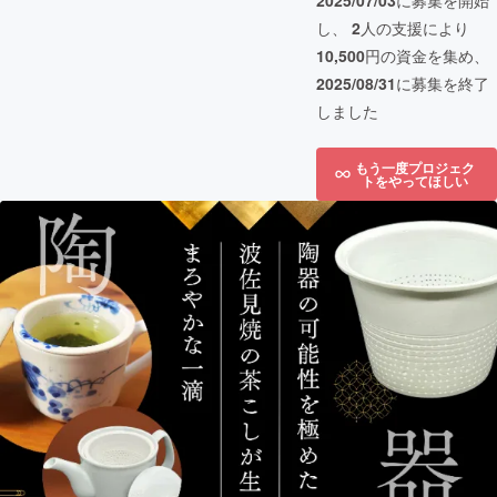
2025/07/03
に募集を開始
し、
2
人の支援により
10,500
円の資金を集め、
2025/08/31
に募集を終了
しました
もう一度プロジェク
トをやってほしい