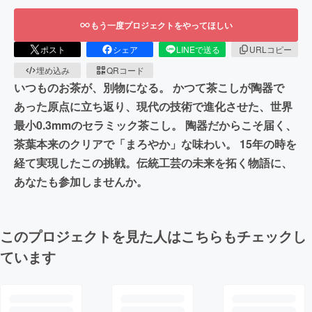
もう一度プロジェクトをやってほしい
ポスト
シェア
LINEで送る
URLコピー
埋め込み
QRコード
いつものお茶が、別物になる。 かつて茶こしが陶器で
あった原点に立ち返り、現代の技術で進化させた、世界
最小0.3mmのセラミック茶こし。 陶器だからこそ届く、
茶葉本来のクリアで「まろやか」な味わい。 15年の時を
経て実現したこの挑戦。伝統工芸の未来を拓く物語に、
あなたも参加しませんか。
このプロジェクトを見た人はこちらもチェックし
ています