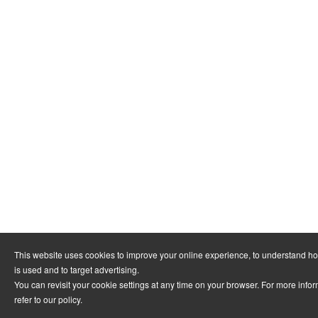
This website uses cookies to improve your online experience, to understand h
is used and to target advertising.
You can revisit your cookie settings at any time on your browser. For more info
refer to
our policy
.