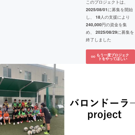
このプロジェクトは、
2025/08/01
に募集を開始
し、
18
人の支援により
240,000
円の資金を集
め、
2025/08/29
に募集を
終了しました
もう一度プロジェク
トをやってほしい