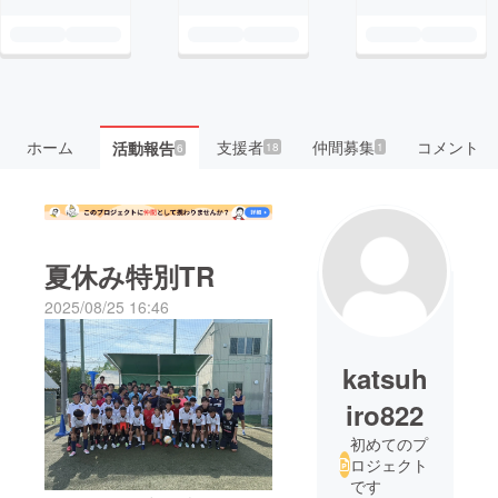
ホーム
支援者
仲間募集
コメント
活動報告
18
1
6
夏休み特別TR
2025/08/25 16:46
katsuh
iro822
初めてのプ
ロジェクト
です