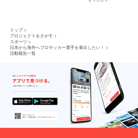
りますので、ご協力よろし
くお願いします！
トップ
>
プロジェクトをさがす
>
スポーツ
>
日本から海外へプロサッカー選手を輩出したい！
>
活動報告一覧