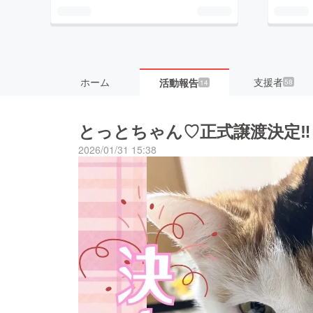
ホーム
支援者
活動報告
58
14
とっとちゃん♡正式譲渡決定‼︎
2026/01/31 15:38