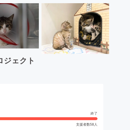
ロジェクト
終了
支援者数
58
人