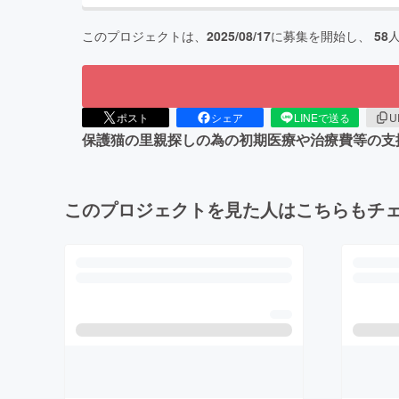
このプロジェクトは、
2025/08/17
に募集を開始し、
58
ポスト
シェア
LINEで送る
U
保護猫の里親探しの為の初期医療や治療費等の支
このプロジェクトを見た人はこちらもチ