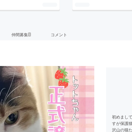
仲間募集
コメント
1
初めまし
すが保護
沢山の猫