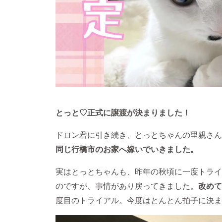
とっと
♡正式に譲渡が決まりました！
ドロン君に引き続き、とっとちゃんの里親さん
同じ行橋市のお家へ嫁いでい
きました。
実はとっとちゃんも、昨年の秋頃に一度トライ
のですが、事情があり戻ってきました。
改めて
度目のトライアル。今度はとんとん拍子に決ま