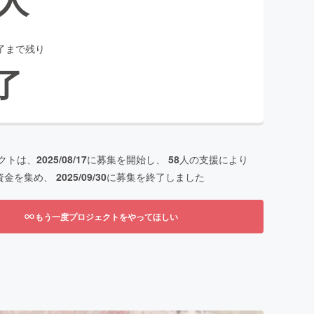
了まで残り
了
クトは、
2025/08/17
に募集を開始し、
58
人の支援により
資金を集め、
2025/09/30
に募集を終了しました
もう一度プロジェクトをやってほしい