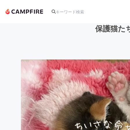
保護猫た
人気のプロジェクト
アート・写真
テクノロジー・ガジェット
映像・映画
ビジネス・起業