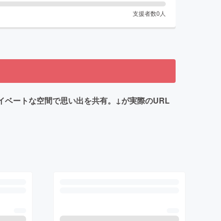
支援者数
0
人
ライベートな空間で思い出を共有。↓が実際のURL