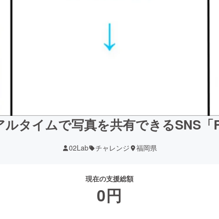
ルタイムで写真を共有できるSNS「Fe
02Lab
チャレンジ
福岡県
現在の支援総額
0
円