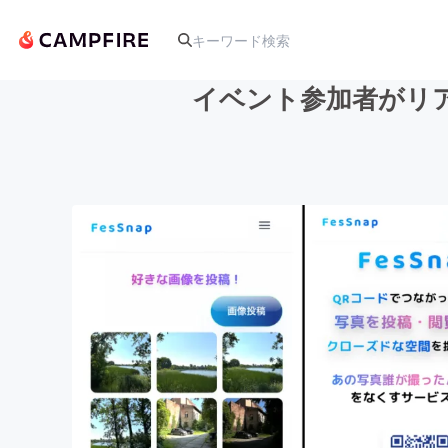
イベント参加者がリア
人気のプロジェクト
アート・写真
テクノロジー・ガジェット
映像・映画
ビジネス・起業