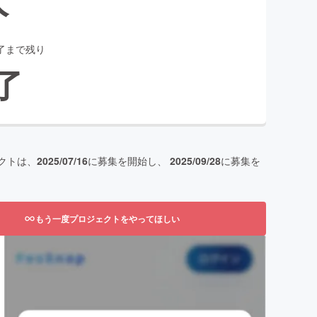
了まで残り
了
クトは、
2025/07/16
に募集を開始し、
2025/09/28
に募集を
もう一度プロジェクトをやってほしい