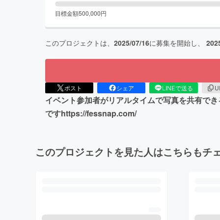
目標金額
500,000
円
このプロジェクトは、
2025/07/16
に募集を開始し、
202
ポスト
シェア
LINEで送る
U
イベント参加者がリアルタイムで写真を共有できる
ですhttps://fessnap.com/
このプロジェクトを見た人はこちらもチ