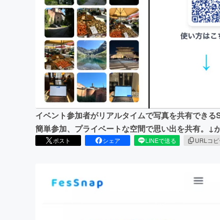
まちづくり・地域活性化
イベント参加者がリアルタイムで写真を共有できるSN
簡単参加、プライベートな空間で思い出を共有。↓が実際のURL
ポスト
シェア
LINEで送る
URLコ