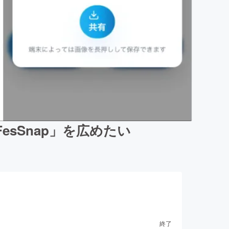
sSnap」を広めたい
終了