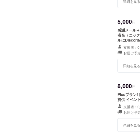
詳細を見
5,000
円
感謝メール＋開
者名（ニックネー
ルにDisco
支援者：0
お届け予定
詳細を見
8,000
円
Plusプラ
提供 イベン
支援者：0
お届け予定
詳細を見