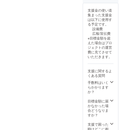
支援金の使い道
集まった支援金
は以下に使用す
る予定です。
設備費
広報/宣伝費
※目標金額を超
えた場合はプロ
ジェクトの運営
費に充てさせて
いただきます。
支援に関するよ
くある質問
手数料はいく
らかかります
か？
目標金額に届
かなかった場
合どうなりま
すか？
支援で困った
時はどこに相