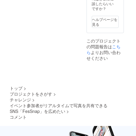
談したらいい
ですか？
ヘルプページを
見る
このプロジェクト
の問題報告は
こち
ら
よりお問い合わ
せください
トップ
>
プロジェクトをさがす
>
チャレンジ
>
イベント参加者がリアルタイムで写真を共有できる
SNS「FesSnap」を広めたい
>
コメント