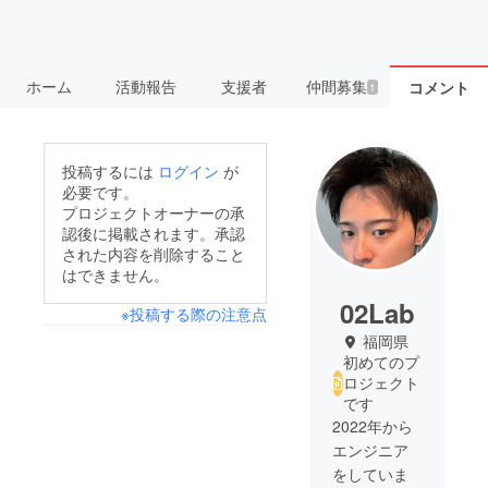
ホーム
活動報告
支援者
仲間募集
コメント
1
投稿するには
ログイン
が
必要です。
プロジェクトオーナーの承
認後に掲載されます。承認
された内容を削除すること
はできません。
02Lab
※投稿する際の注意点
福岡県
初めてのプ
ロジェクト
です
2022年から
エンジニア
をしていま