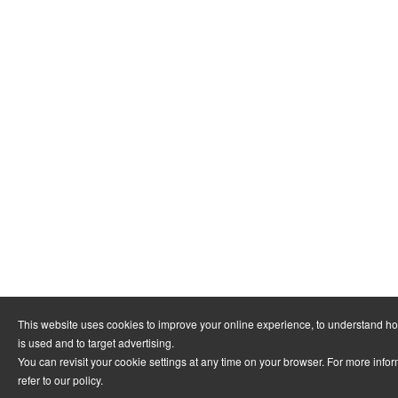
This website uses cookies to improve your online experience, to understand h
is used and to target advertising.
You can revisit your cookie settings at any time on your browser. For more info
refer to
our policy
.