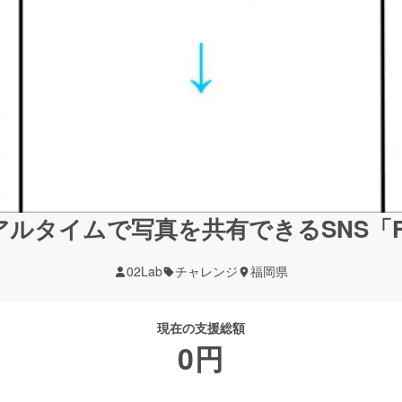
ルタイムで写真を共有できるSNS「Fe
02Lab
チャレンジ
福岡県
現在の支援総額
0
円