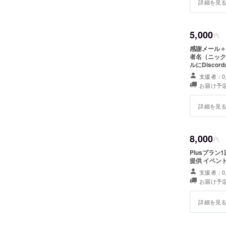
詳細を見
5,000
円
感謝メール＋開
者名（ニックネー
ルにDisco
支援者：0
お届け予定
詳細を見
8,000
円
Plusプラ
提供 イベン
支援者：0
お届け予定
詳細を見