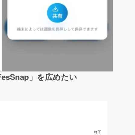
sSnap」を広めたい
終了