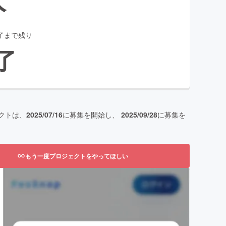
了まで残り
了
クトは、
2025/07/16
に募集を開始し、
2025/09/28
に募集を
もう一度プロジェクトをやってほしい