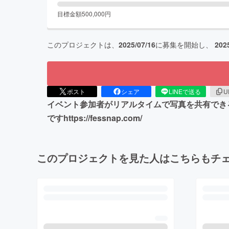
目標金額
500,000
円
このプロジェクトは、
2025/07/16
に募集を開始し、
202
ポスト
シェア
LINEで送る
U
イベント参加者がリアルタイムで写真を共有できる
ですhttps://fessnap.com/
このプロジェクトを見た人はこちらもチ