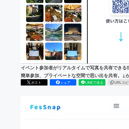
まちづくり・地域活性化
イベント参加者がリアルタイムで写真を共有できるSN
簡単参加、プライベートな空間で思い出を共有。↓が実際のURL
ポスト
シェア
LINEで送る
URLコ