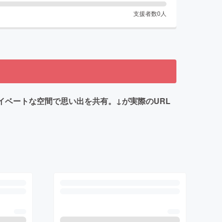
支援者数
0
人
ライベートな空間で思い出を共有。↓が実際のURL