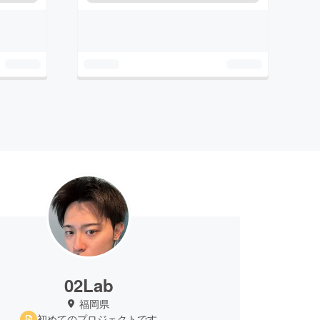
02Lab
福岡県
初めてのプロジェクトです