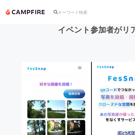
イベント参加者がリア
人気のプロジェクト
アート・写真
テクノロジー・ガジェット
映像・映画
ビジネス・起業