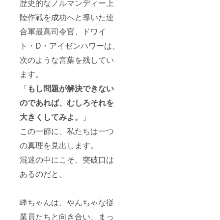
歴史的なノルマンディー上
陸作戦を成功へと導いた連
合軍最高司令官、ドワイ
ト・D・アイゼンハワーは、
次のような言葉を残してい
ます。
「
もし問題が解決できない
のであれば、むしろそれを
大きくしてみよ。
」
この一節に、私たちは一つ
の真理を見出します。
混迷の中にこそ、突破口は
あるのだと。
峰ちゃんは、やんちゃな従
業員たちと向き合い、まっ