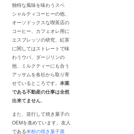
独特な風味を味わうスペ
シャルティコーヒーの他、
オーソドックスな喫茶店の
コーヒー、カフェオレ用に
エスプレッソの研究、紅茶
に関してはストレートで味
わうウバ、ダージリンの
他、ミルクティーにも合う
アッサムを各社から取り寄
せているところです。
本業
である不動産の仕事は全然
出来てません
。
また、並行して焼き菓子の
OEMを進めています。友人
である
米粉の焼き菓子屋