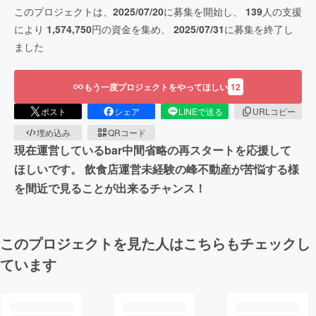
このプロジェクトは、
2025/07/20
に募集を開始し、
139
人の支援
により
1,574,750
円の資金を集め、
2025/07/31
に募集を終了し
ました
もう一度プロジェクトをやってほしい
12
ポスト
シェア
LINEで送る
URLコピー
埋め込み
QRコード
現在運営しているbar中間省略の再スタートを応援して
ほしいです。 飲食店運営未経験の峰不動産が苦悩する様
を間近で見ることが出来るチャンス！
このプロジェクトを見た人はこちらもチェックし
ています