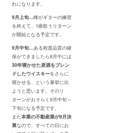
れになります。
9月上旬…
峰がギターの練習
を終えて、1曲歌うリターン
が開始となる予定です。
9月中旬…
ある程度品質の確
保ができましたら8月中には
30年寝かせた原酒をブレン
ドしたウイスキー
をさらに
寝かせる、という暴挙に出
ようと思います。そのリ
ターンがおそらく9月中旬～
下旬になる予定です。
また
本業の不動産業が9月決
算
なので、すべての日にお