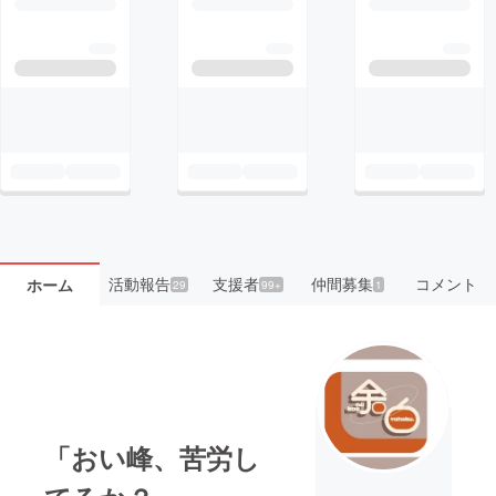
活動報告
支援者
仲間募集
コメント
ホーム
29
99+
1
「おい峰、苦労し