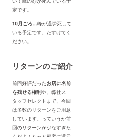
いて峰の顔が死んでいる予
定です。
10月ごろ…
峰が過労死して
いる予定です。たすけてく
ださい。
リターンのご紹介
前回好評だった
お店に名前
を残せる権利
や、弊社ス
タッフセレクトまで、今回
は多数のリターンをご用意
しています。っていうか前
回のリターンが少なすぎた
んだよ！もっと顧客に還元