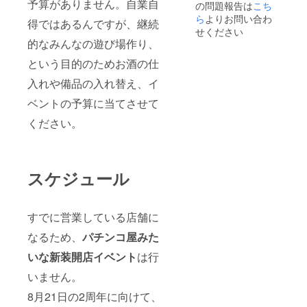
予算がありません。自業自
の問題報告は
こち
ら
よりお問い合わ
得ではあるんですが、継続
せください
的なみんなの遊び場作り、
という目的のためお酒の仕
入れや備品の入れ替え、イ
ベントの予算に当てさせて
ください。
スケジュール
すでに営業している店舗に
なるため、
パチンコ屋みた
いな新装開店イベント
は行
いません。
8月21日の2周年に向けて、