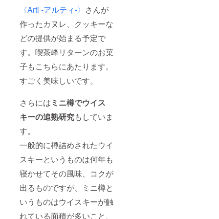
〈Arti -アルティ-〉
さんが
作ったカヌレ、クッキーな
どの提供が始まる予定で
す。喫茶峰リターンのお菓
子もこちらにあたります。
すごく美味しいです。
さらには
ミニ樽でウイス
キーの追熟研究
もしていま
す。
一般的に樽詰めされたウイ
スキーというものは何年も
寝かせてその風味、コクが
出るものですが、ミニ樽と
いうものはウイスキーが触
れている面積が多いこと、