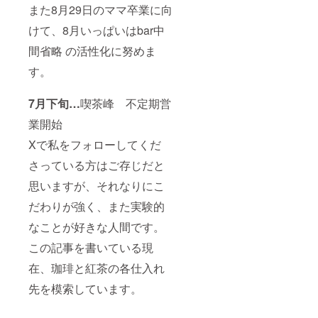
また8月29日のママ卒業に向
けて、8月いっぱいはbar中
間省略 の活性化に努めま
す。
7月下旬
…
喫茶峰 不定期営
業開始
Xで私をフォローしてくだ
さっている方はご存じだと
思いますが、それなりにこ
だわりが強く、また実験的
なことが好きな人間です。
この記事を書いている現
在、珈琲と紅茶の各仕入れ
先を模索しています。