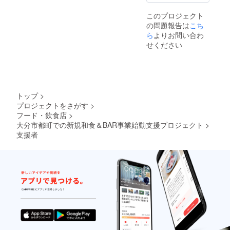
このプロジェクト
の問題報告は
こち
ら
よりお問い合わ
せください
トップ
>
プロジェクトをさがす
>
フード・飲食店
>
大分市都町での新規和食＆BAR事業始動支援プロジェクト
>
支援者