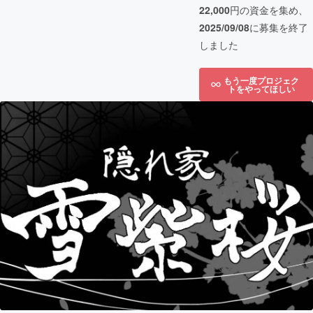
22,000
円の資金を集め、
2025/09/08
に募集を終了
しました
もう一度プロジェク
トをやってほしい