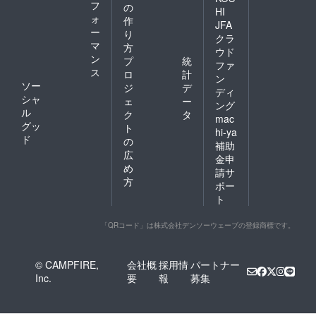
フ
の
HI
ォ
作
JFA
ー
り
クラ
マ
方
ウド
ン
プ
統
ファ
ス
ロ
計
ン
ソー
ジ
デ
ディ
シャ
ェ
ー
ング
ル
ク
タ
mac
グッ
ト
hi-ya
ド
の
補助
広
金申
め
請サ
方
ポー
ト
「QRコード」は株式会社デンソーウェーブの登録商標です。
© CAMPFIRE,
会社概
採用情
パートナー
Inc.
要
報
募集