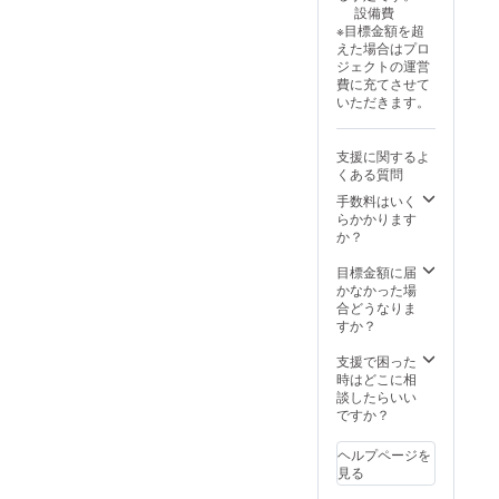
設備費
※目標金額を超
えた場合はプロ
ジェクトの運営
費に充てさせて
いただきます。
支援に関するよ
くある質問
手数料はいく
らかかります
か？
目標金額に届
かなかった場
合どうなりま
すか？
支援で困った
時はどこに相
談したらいい
ですか？
ヘルプページを
見る