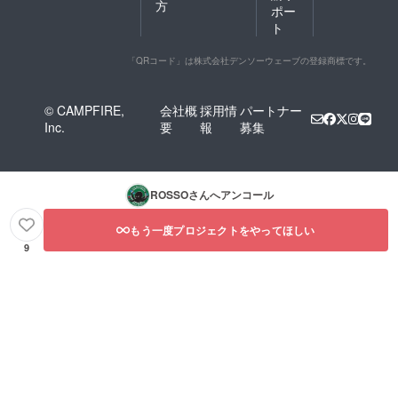
方
ポー
ト
「QRコード」は株式会社デンソーウェーブの登録商標です。
© CAMPFIRE,
会社概
採用情
パートナー
Inc.
要
報
募集
ROSSO
さんへアンコール
もう一度プロジェクトをやってほしい
9