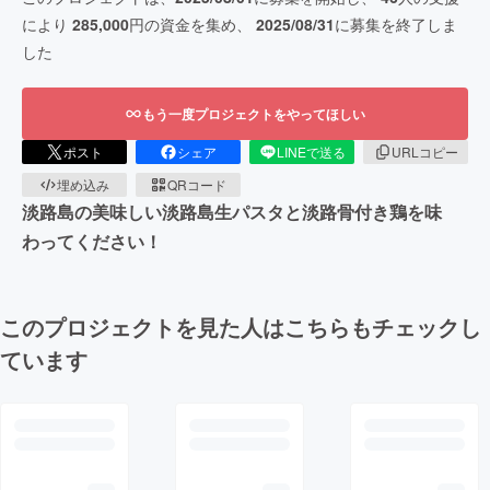
により
285,000
円の資金を集め、
2025/08/31
に募集を終了しま
した
もう一度プロジェクトをやってほしい
ポスト
シェア
LINEで送る
URLコピー
埋め込み
QRコード
淡路島の美味しい淡路島生パスタと淡路骨付き鶏を味
わってください！
このプロジェクトを見た人はこちらもチェックし
ています