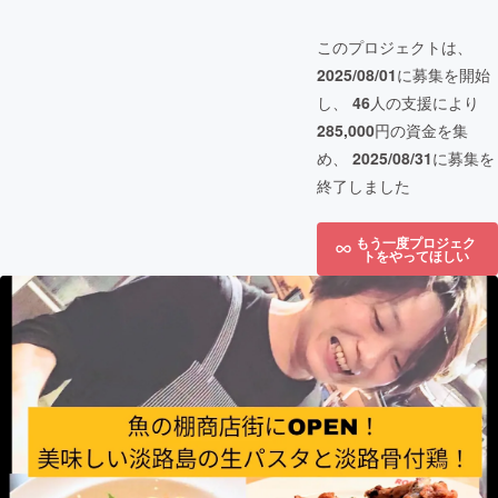
このプロジェクトは、
2025/08/01
に募集を開始
し、
46
人の支援により
285,000
円の資金を集
め、
2025/08/31
に募集を
終了しました
もう一度プロジェク
トをやってほしい