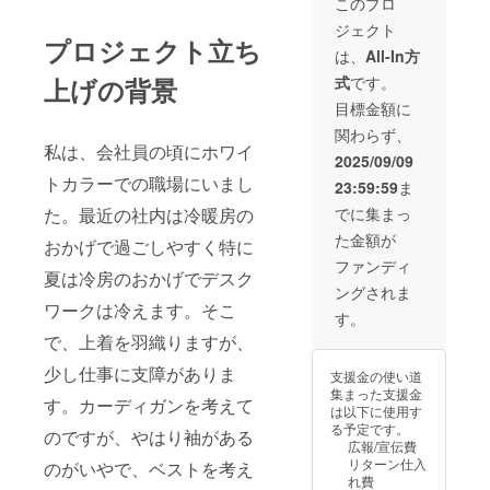
このプロ
ジェクト
プロジェクト立ち
は、
All-In方
上げの背景
式
です。
目標金額に
関わらず、
私は、会社員の頃にホワイ
2025/09/09
トカラーでの職場にいまし
23:59:59
ま
た。最近の社内は冷暖房の
でに集まっ
た金額が
おかげで過ごしやすく特に
ファンディ
夏は冷房のおかげでデスク
ングされま
ワークは冷えます。そこ
す。
で、上着を羽織りますが、
少し仕事に支障がありま
支援金の使い道
集まった支援金
す。カーディガンを考えて
は以下に使用す
る予定です。
のですが、やはり袖がある
広報/宣伝費
リターン仕入
のがいやで、ベストを考え
れ費