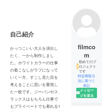
自己紹介
filmco
かっつこいい大人を演出し
m
たく、一から制作しまし
初めてのプ
た。ホワイトカラーの仕事
ロジェクト
の着こなしがラフになって
です
特定商取引
いく一方、すこし見た目を
法に基づく
考えることに思いを重視し
表記
メッセー
た一枚です。ジーパンやス
ジを送る
ラックスはもちろん仕事で
もプライベートでも着れる1