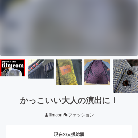
かっこいい大人の演出に！
filmcom
ファッション
現在の支援総額