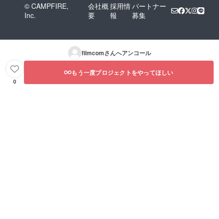
© CAMPFIRE,
会社概
採用情
パートナー
Inc.
要
報
募集
filmcom
さんへアンコール
もう一度プロジェクトをやってほしい
0