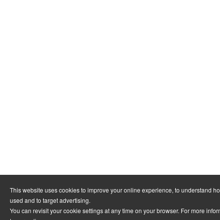
This website uses cookies to improve your online experience, to understand ho
used and to target advertising.
You can revisit your cookie settings at any time on your browser. For more infor