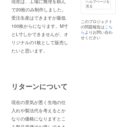
現在は、工場に無理を頼ん
ヘルプページを
見る
で20枚のみ制作しました。
受注生産はできますが最低
このプロジェクト
100枚からになります。M寸
の問題報告は
こち
ら
よりお問い合わ
とL寸しかできませんが、オ
せください
リジナルの1枚として販売し
たいと思います。
リターンについて
現在の景気が悪く生地の仕
入れや製法代を考えるとか
なりの価格になりますとこ
ろ製品原価でお渡しできま