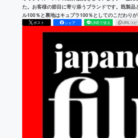
た。お客様の節目に寄り添うブランドです。既製品
ル100％と裏地はキュプラ100％としてのこだわり
ポスト
シェア
LINEで送る
URLコ