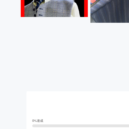
0
%達成