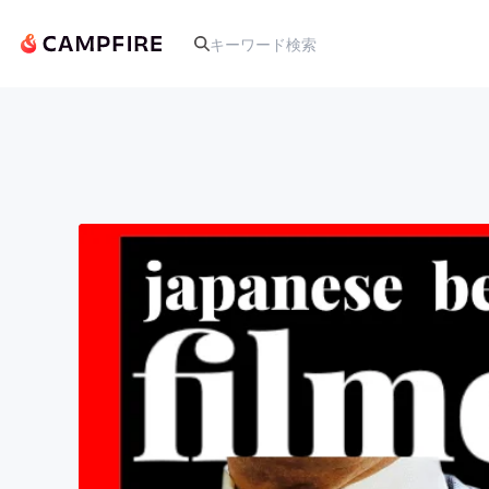
人気のプロジェクト
アート・写真
テクノロジー・ガジェット
映像・映画
ビジネス・起業