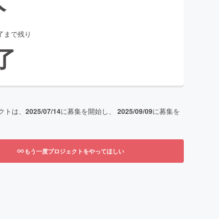
了まで残り
了
クトは、
2025/07/14
に募集を開始し、
2025/09/09
に募集を
もう一度プロジェクトをやってほしい