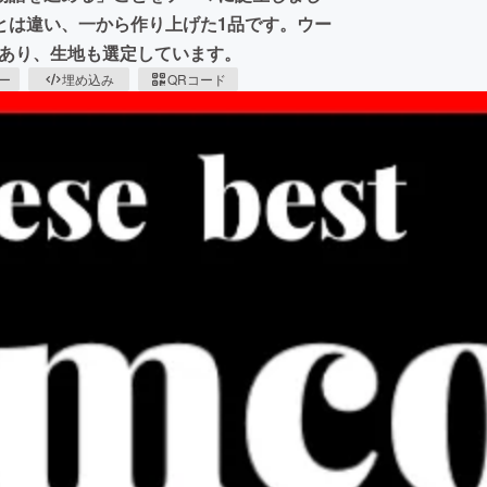
とは違い、一から作り上げた1品です。ウー
があり、生地も選定しています。
ピー
埋め込み
QRコード