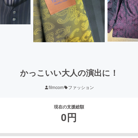
かっこいい大人の演出に！
filmcom
ファッション
現在の支援総額
0
円