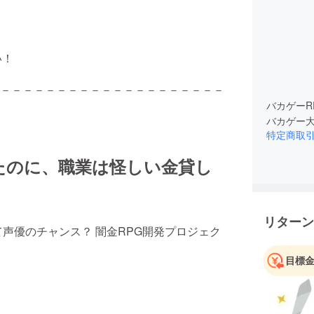
い！
－－－－－－－－－－－－－－－－－－－－
バカゲーR
特定商取
たのに、職業は怪しい金貸し
リターン
声優のチャンス？ 闇金RPG開発プロジェク
目標