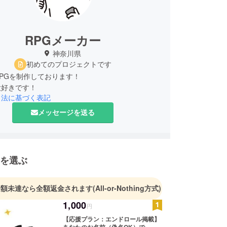
RPGメーカー
神奈川県
初めてのプロジェクトです
PGを制作しております！
引法に基づく表記
メッセージを送る
を選ぶ
金額未達なら全額返金されます
(All-or-Nothing方式)
1,000
円
【応援プラン：エンドロール掲載】
あなたのお名前（偽名OK）で、