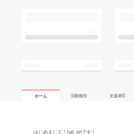
活動報告
支援者
ホーム
1
はじめまして！hat_oriです！