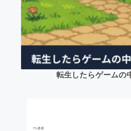
転生したらゲームの
1
%達成