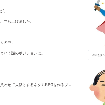
が、
、立ち上げました。
ムの中。
という謎のポジションに。
詳細を見
負わせて大儲けするネタ系RPGを作るプロ