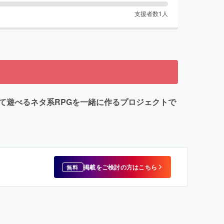
支援者数
1
人
て遊べるネタ系RPGを一緒に作るプロジェクトで
掲載をご検討の方はこちら
無料