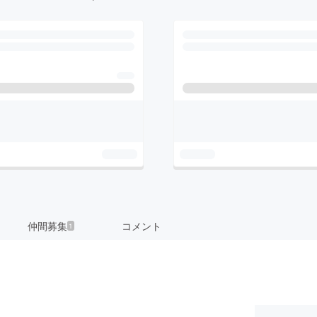
仲間募集
コメント
1