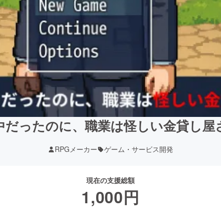
中だったのに、職業は怪しい金貸し屋さ
RPGメーカー
ゲーム・サービス開発
現在の支援総額
1,000
円