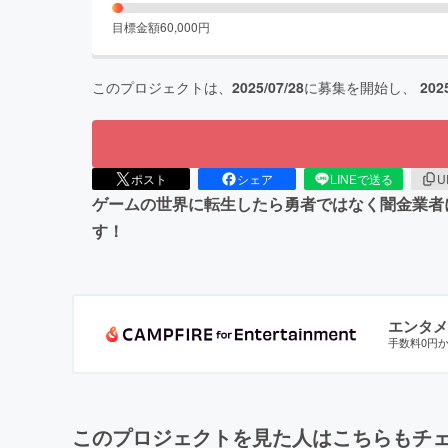
目標金額
60,000
円
このプロジェクトは、
2025/07/28
に募集を開始し、
202
ポスト
シェア
LINEで送る
U
ゲームの世界に転生したら勇者ではなく闇金業者
す！
エンタメ
手数料0円
このプロジェクトを見た人はこちらもチ