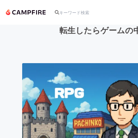
転生したらゲームの
人気のプロジェクト
アート・写真
テクノロジー・ガジェット
映像・映画
ビジネス・起業