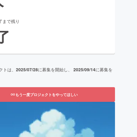
了まで残り
了
クトは、
2025/07/28
に募集を開始し、
2025/09/14
に募集を
もう一度プロジェクトをやってほしい