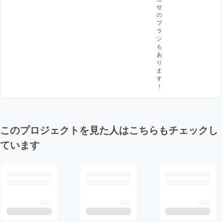
せ
の
プ
ラ
ン
も
あ
り
ま
す
！
このプロジェクトを見た人はこちらもチェックし
ています