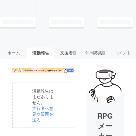
ホーム
支援者
仲間募集
コメント
活動報告
1
1
活動報告は
まだありま
せん。
実行者へ意
RPG
見や質問を
送る
メー
カー