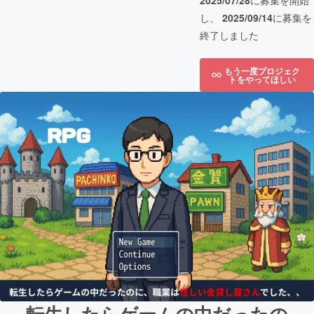
2025/07/28
に募集を開始
し、
2025/09/14
に募集を
終了しました
もう一度プロジェク
トをやってほしい
転生したらゲームの中だったの