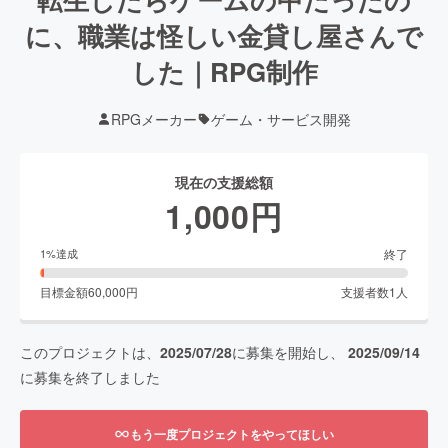
に、職業は怪しい金貸し屋さんで
した｜RPG制作
RPGメーカー
ゲーム・サービス開発
現在の支援総額
1,000
円
終了
1
%達成
目標金額
60,000
円
支援者数
1
人
このプロジェクトは、
2025/07/28
に募集を開始し、
2025/09/14
に募集を終了しました
もう一度プロジェクトをやってほしい