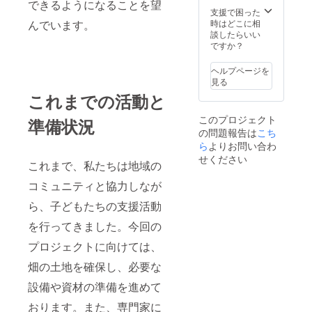
できるようになることを望
支援で困った
時はどこに相
んでいます。
談したらいい
ですか？
ヘルプページを
見る
これまでの活動と
このプロジェクト
準備状況
の問題報告は
こち
ら
よりお問い合わ
せください
これまで、私たちは地域の
コミュニティと協力しなが
ら、子どもたちの支援活動
を行ってきました。今回の
プロジェクトに向けては、
畑の土地を確保し、必要な
設備や資材の準備を進めて
おります。また、専門家に