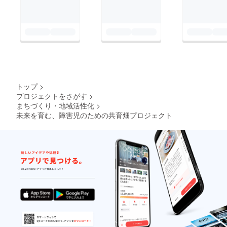
トップ
>
プロジェクトをさがす
>
まちづくり・地域活性化
>
未来を育む、障害児のための共育畑プロジェクト