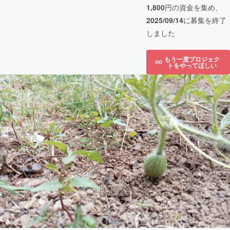
1,800
円の資金を集め、
2025/09/14
に募集を終了
しました
もう一度プロジェク
トをやってほしい