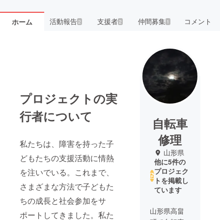
活動報告
支援者
仲間募集
コメント
ホーム
2
2
1
プロジェクトの実
行者について
自転車
修理
私たちは、障害を持った子
山形県
どもたちの支援活動に情熱
他に5件の
プロジェク
を注いでいる。これまで、
トを掲載し
さまざまな方法で子どもた
ています
ちの成長と社会参加をサ
山形県高畠
ポートしてきました。私た