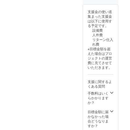
支援金の使い道
集まった支援金
は以下に使用す
る予定です。
設備費
人件費
リターン仕入
れ費
※目標金額を超
えた場合はプロ
ジェクトの運営
費に充てさせて
いただきます。
支援に関するよ
くある質問
手数料はいく
らかかります
か？
目標金額に届
かなかった場
合どうなりま
すか？