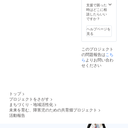
支援で困った
時はどこに相
談したらいい
ですか？
ヘルプページを
見る
このプロジェクト
の問題報告は
こち
ら
よりお問い合わ
せください
トップ
>
プロジェクトをさがす
>
まちづくり・地域活性化
>
未来を育む、障害児のための共育畑プロジェクト
>
活動報告