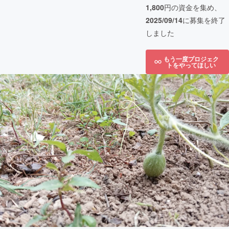
1,800
円の資金を集め、
2025/09/14
に募集を終了
しました
もう一度プロジェク
トをやってほしい