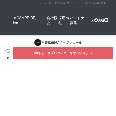
「QRコード」は株式会社デンソーウェーブの登録商標です。
© CAMPFIRE,
会社概
採用情
パートナー
Inc.
要
報
募集
自転車修理
さんへアンコール
もう一度プロジェクトをやってほしい
0