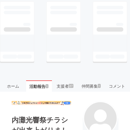
ホーム
支援者
仲間募集
コメント
活動報告
27
1
1
内灘光響祭チラシ