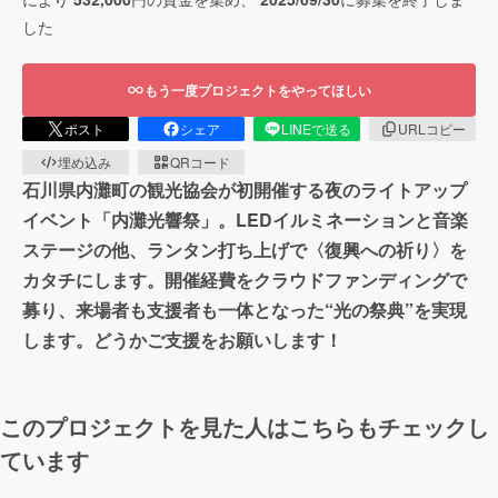
した
もう一度プロジェクトをやってほしい
ポスト
シェア
LINEで送る
URLコピー
埋め込み
QRコード
石川県内灘町の観光協会が初開催する夜のライトアップ
イベント「内灘光響祭」。LEDイルミネーションと音楽
ステージの他、ランタン打ち上げで〈復興への祈り〉を
カタチにします。開催経費をクラウドファンディングで
募り、来場者も支援者も一体となった“光の祭典”を実現
します。どうかご支援をお願いします！
このプロジェクトを見た人はこちらもチェックし
ています