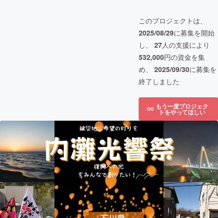
このプロジェクトは、
2025/08/29
に募集を開始
し、
27
人の支援により
532,000
円の資金を集
め、
2025/09/30
に募集を
終了しました
もう一度プロジェク
トをやってほしい