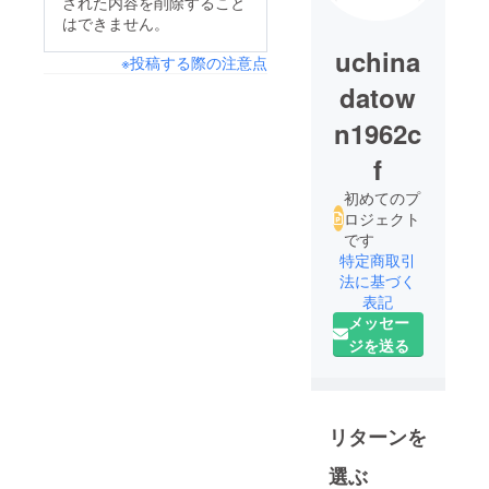
された内容を削除すること
はできません。
uchina
※投稿する際の注意点
datow
n1962c
f
初めてのプ
ロジェクト
です
特定商取引
法に基づく
表記
メッセー
ジを送る
リターンを
選ぶ