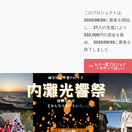
このプロジェクトは、
2025/08/29
に募集を開始
し、
27
人の支援により
532,000
円の資金を集
め、
2025/09/30
に募集を
終了しました
もう一度プロジェク
トをやってほしい