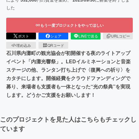
した
もう一度プロジェクトをやってほしい
ポスト
シェア
LINEで送る
URLコピー
埋め込み
QRコード
石川県内灘町の観光協会が初開催する夜のライトアップ
イベント「内灘光響祭」。LEDイルミネーションと音楽
ステージの他、ランタン打ち上げで〈復興への祈り〉を
カタチにします。開催経費をクラウドファンディングで
募り、来場者も支援者も一体となった“光の祭典”を実現
します。どうかご支援をお願いします！
このプロジェクトを見た人はこちらもチェックし
ています