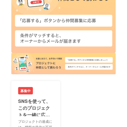
募集中
SNSを使って、
このプロジェク
トを一緒に広め
ましょう！
プロジェクトの達成に
は、情報の発信が不可