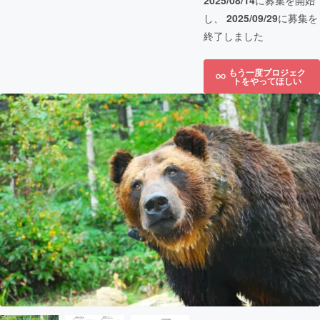
2025/08/14
に募集を開始
し、
2025/09/29
に募集を
終了しました
もう一度プロジェク
トをやってほしい