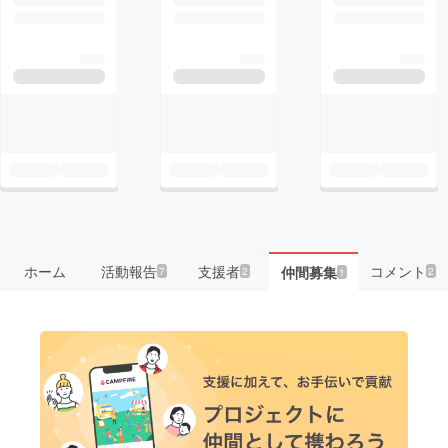
ホーム
活動報告
支援者
コメント
仲間募集
7
2
2
1