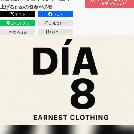
トをやってほしい
上げるための資金が必要
ポスト
シェア
LINEで送る
URLコピー
埋め込み
QRコード