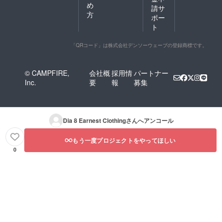
め
請サ
方
ポー
ト
「QRコード」は株式会社デンソーウェーブの登録商標です。
© CAMPFIRE,
会社概
採用情
パートナー
Inc.
要
報
募集
Dia 8 Earnest Clothing
さんへアンコール
もう一度プロジェクトをやってほしい
0