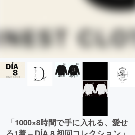
「1000×8時間で手に入れる、愛せ
る1着 – DÍA 8 初回コレクション」