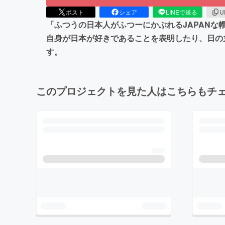
ポスト
シェア
LINEで送る
U
「ふつうの日本人がふつーにかぶれるJAPAN
自身が日本が好きであることを表明したり、日の
す。
このプロジェクトを見た人はこちらもチ