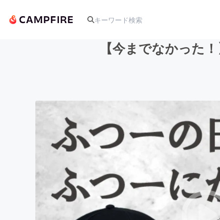
【今までなかった！
人気のプロジェクト
アート・写真
テクノロジー・ガジェット
映像・映画
ビジネス・起業