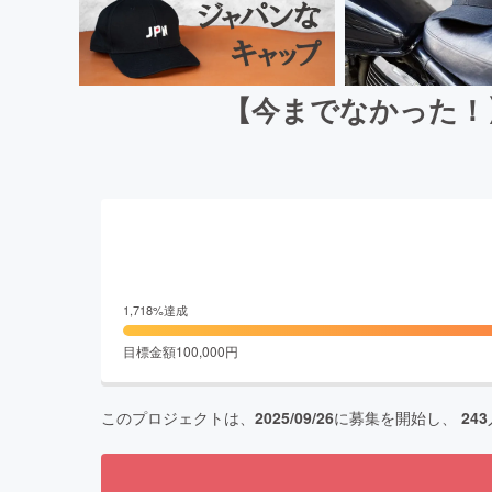
【今までなかった！
1,718
%達成
目標金額
100,000
円
このプロジェクトは、
2025/09/26
に募集を開始し、
243