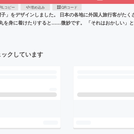
RLコピー
埋め込み
QRコード
な帽子」をデザインしました。 日本の各地に外国人旅行客がた
丸を身に着けたりすると……微妙です。 「それはおかしい」
ェックしています