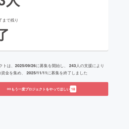
了まで残り
了
クトは、
2025/09/26
に募集を開始し、
243
人の支援により
の資金を集め、
2025/11/11
に募集を終了しました
もう一度プロジェクトをやってほしい
18