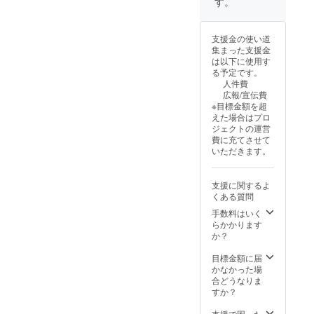
す。
支援金の使い道
集まった支援金
は以下に使用す
る予定です。
人件費
広報/宣伝費
※目標金額を超
えた場合はプロ
ジェクトの運営
費に充てさせて
いただきます。
支援に関するよ
くある質問
手数料はいく
らかかります
か？
目標金額に届
かなかった場
合どうなりま
すか？
支援で困った