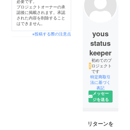
必要です。
プロジェクトオーナーの承
認後に掲載されます。承認
された内容を削除すること
はできません。
yous
※投稿する際の注意点
status
keeper
初めてのプ
ロジェクト
です
特定商取引
法に基づく
表記
メッセー
ジを送る
リターンを