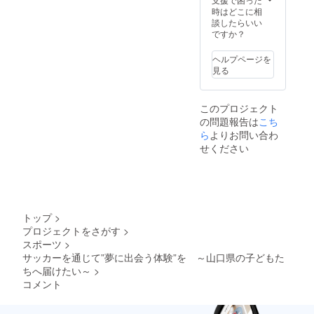
時はどこに相
談したらいい
ですか？
ヘルプページを
見る
このプロジェクト
の問題報告は
こち
ら
よりお問い合わ
せください
トップ
>
プロジェクトをさがす
>
スポーツ
>
サッカーを通じて”夢に出会う体験”を ～山口県の子どもた
ちへ届けたい～
>
コメント