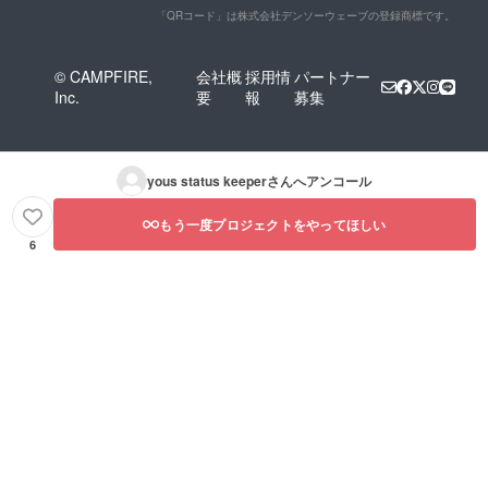
「QRコード」は株式会社デンソーウェーブの登録商標です。
© CAMPFIRE,
会社概
採用情
パートナー
Inc.
要
報
募集
yous status keeper
さんへアンコール
もう一度プロジェクトをやってほしい
6