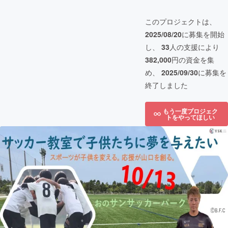
このプロジェクトは、
2025/08/20
に募集を開始
し、
33
人の支援により
382,000
円の資金を集
め、
2025/09/30
に募集を
終了しました
もう一度プロジェク
トをやってほしい