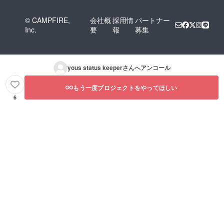
© CAMPFIRE,
会社概
採用情
パートナー
Inc.
要
報
募集
yous status keeper
さんへアンコール
もう一度プロジェクトをやってほしい
6