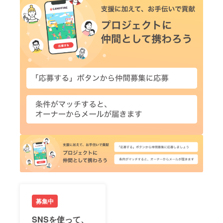
募集中
SNSを使って、