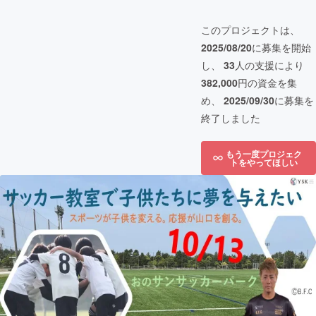
このプロジェクトは、
2025/08/20
に募集を開始
し、
33
人の支援により
382,000
円の資金を集
め、
2025/09/30
に募集を
終了しました
もう一度プロジェク
トをやってほしい