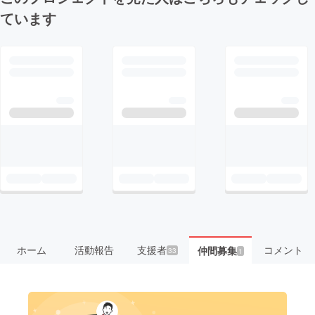
ています
ホーム
活動報告
支援者
コメント
仲間募集
33
1