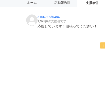
ホーム
活動報告
支援者
1
1
a10671cd0484
1,375件
の支援者です
応援しています！頑張ってください！
1