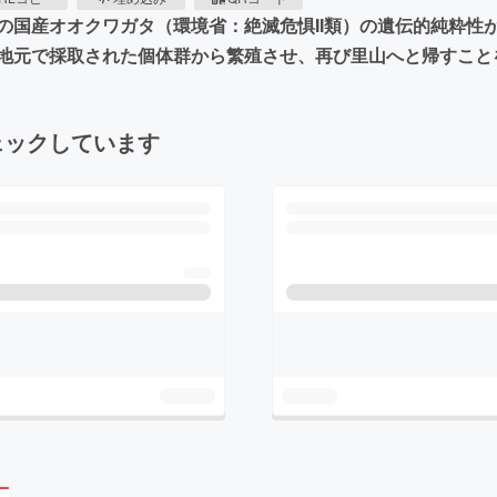
の国産オオクワガタ（環境省：絶滅危惧II類）の遺伝的純粋性
地元で採取された個体群から繁殖させ、再び里山へと帰すこと
ェックしています