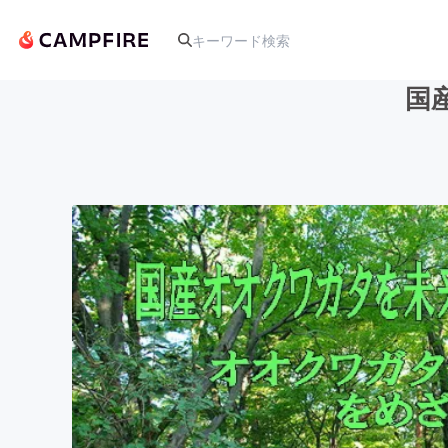
国
人気のプロジェクト
アート・写真
テクノロジー・ガジェット
映像・映画
ビジネス・起業