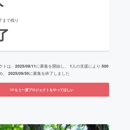
了まで残り
了
クトは、
2025/08/11
に募集を開始し、
1
人の支援により
500
め、
2025/09/30
に募集を終了しました
もう一度プロジェクトをやってほしい