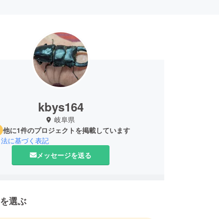
kbys164
岐阜県
他に1件のプロジェクトを掲載しています
引法に基づく表記
メッセージを送る
を選ぶ