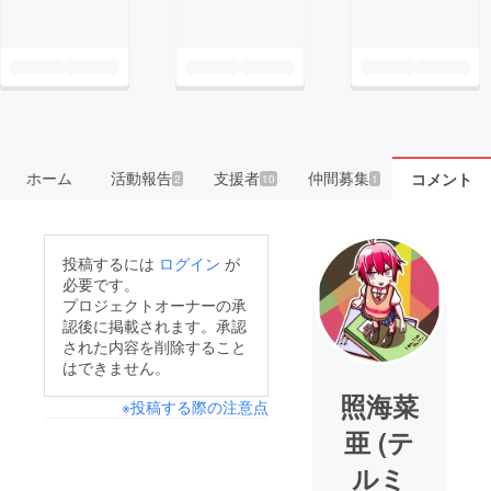
ホーム
活動報告
支援者
仲間募集
コメント
2
10
1
投稿するには
ログイン
が
必要です。
プロジェクトオーナーの承
認後に掲載されます。承認
された内容を削除すること
はできません。
照海菜
※投稿する際の注意点
亜 (テ
ルミ