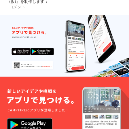
(仮)』を制作します
>
コメント