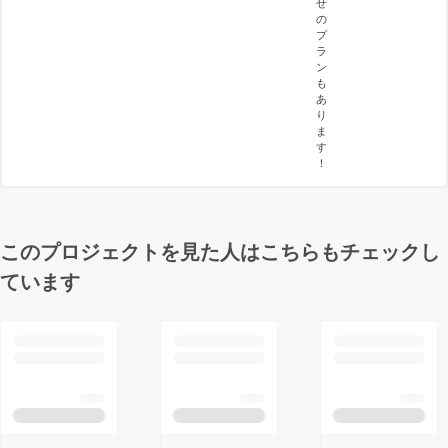
せ
の
プ
ラ
ン
も
あ
り
ま
す
！
このプロジェクトを見た人はこちらもチェックし
ています