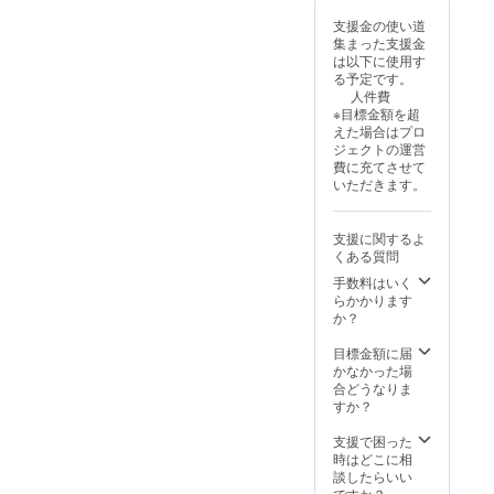
支援金の使い道
集まった支援金
は以下に使用す
る予定です。
人件費
※目標金額を超
えた場合はプロ
ジェクトの運営
費に充てさせて
いただきます。
支援に関するよ
くある質問
手数料はいく
らかかります
か？
目標金額に届
かなかった場
合どうなりま
すか？
支援で困った
時はどこに相
談したらいい
ですか？