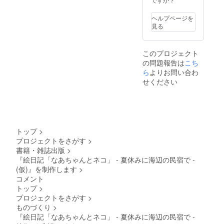
ヘルプページを
見る
このプロジェクト
の問題報告は
こち
ら
よりお問い合わ
せください
トップ
>
プロジェクトをさがす
>
書籍・雑誌出版
>
『絵日記「なあちゃんとネコ」 - 夏休みに海辺の民宿で -
(仮)』を制作します
>
コメント
トップ
>
プロジェクトをさがす
>
ものづくり
>
『絵日記「なあちゃんとネコ」 - 夏休みに海辺の民宿で -