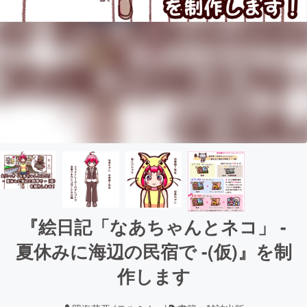
『絵日記「なあちゃんとネコ」 -
夏休みに海辺の民宿で -(仮)』を制
作します