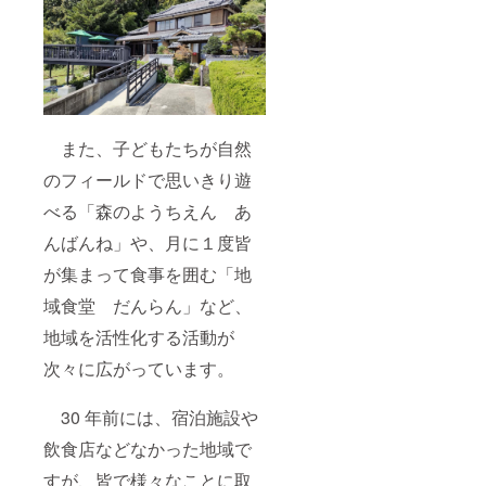
また、子どもたちが自然
のフィールドで思いきり遊
べる「森のようちえん あ
んばんね」や、月に１度皆
が集まって食事を囲む「地
域食堂 だんらん」など、
地域を活性化する活動が
次々に広がっています。
30 年前には、宿泊施設や
飲食店などなかった地域で
すが、皆で様々なことに取