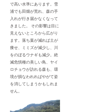
で高い水準にあります。雪
浦でも田畑が荒れ、森の手
入れが行き届かなくなって
きました。 その影響は目に
見えないところから広がり
ます。落ち葉が減れば土が
痩せ、ミミズが減少し、川
をのぼるウナギも減少。絶
滅危惧種の美しい鳥、ヤイ
ロチョウが訪れる森も、環
境が損なわれればやがて姿
を消してしまうかもしれま
せん。