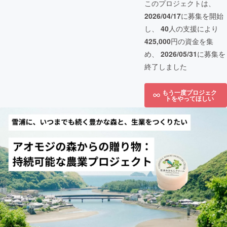
このプロジェクトは、
2026/04/17
に募集を開始
し、
40
人の支援により
425,000
円の資金を集
め、
2026/05/31
に募集を
終了しました
もう一度プロジェク
トをやってほしい