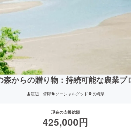
の森からの贈り物：持続可能な農業プ
渡辺 督郎
ソーシャルグッド
長崎県
現在の支援総額
425,000
円