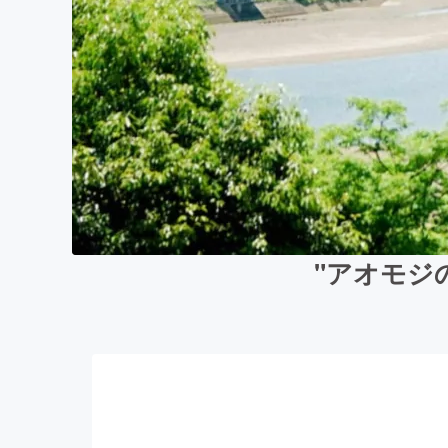
"アオモジ