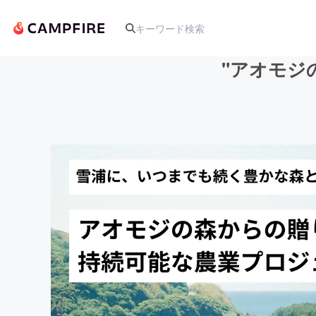
"アオモジ
人気のプロジェクト
アート・写真
テクノロジー・ガジェット
映像・映画
ビジネス・起業