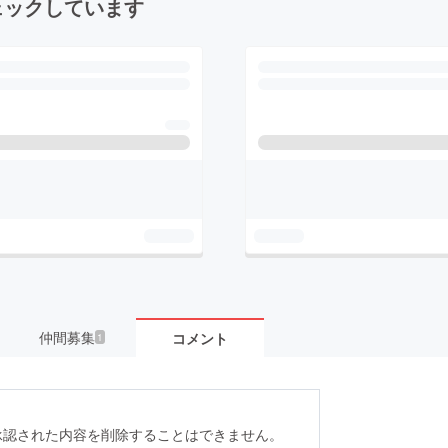
ェックしています
仲間募集
コメント
1
承認された内容を削除することはできません。