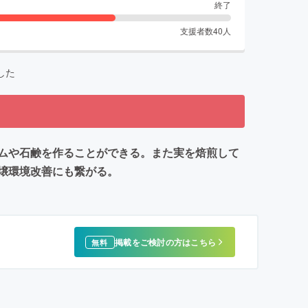
終了
支援者数
40
人
した
ムや石鹸を作ることができる。また実を焙煎して
壌環境改善にも繋がる。
掲載をご検討の方はこちら
無料