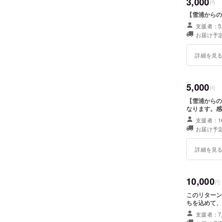
3,000
円
【雪浦からの
支援者：5
お届け予定
詳細を見
5,000
円
【雪浦からの
なります。感
支援者：1
お届け予定
詳細を見
10,000
円
このリターン
ちを込めて、
支援者：7