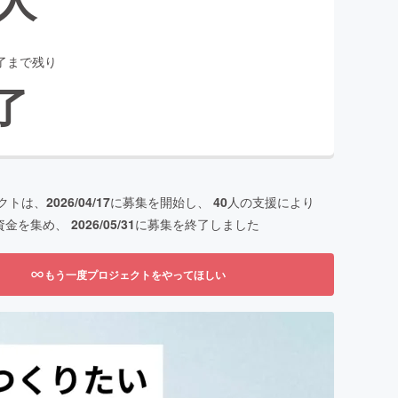
了まで残り
了
クトは、
2026/04/17
に募集を開始し、
40
人の支援により
資金を集め、
2026/05/31
に募集を終了しました
もう一度プロジェクトをやってほしい