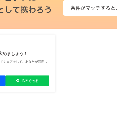
広めましょう！
Sでシェアをして、あなたが応援し
LINEで送る