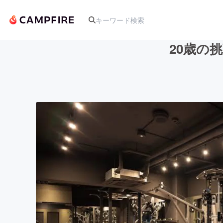
20歳の
人気のプロジェクト
アート・写真
テクノロジー・ガジェット
映像・映画
ビジネス・起業