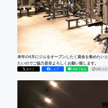
まちづくり・地域活性化
来年の4月にジムをオープンしたく資金を集めたいと
たいのでご協力是非よろしくお願い致します。
ポスト
シェア
LINEで送る
URLコ