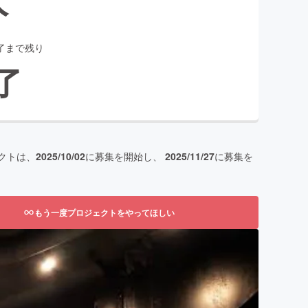
了まで残り
了
クトは、
2025/10/02
に募集を開始し、
2025/11/27
に募集を
もう一度プロジェクトをやってほしい