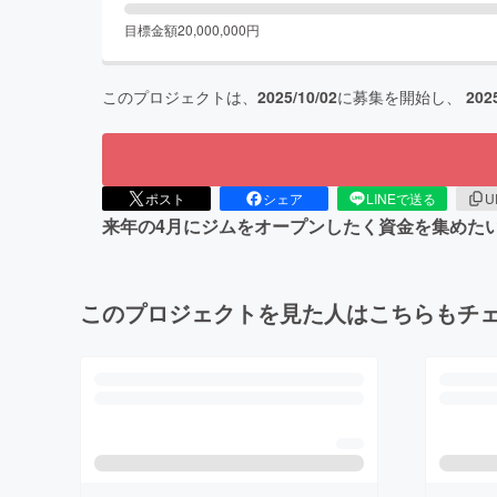
目標金額
20,000,000
円
このプロジェクトは、
2025/10/02
に募集を開始し、
202
ポスト
シェア
LINEで送る
U
来年の4月にジムをオープンしたく資金を集めた
このプロジェクトを見た人はこちらもチ