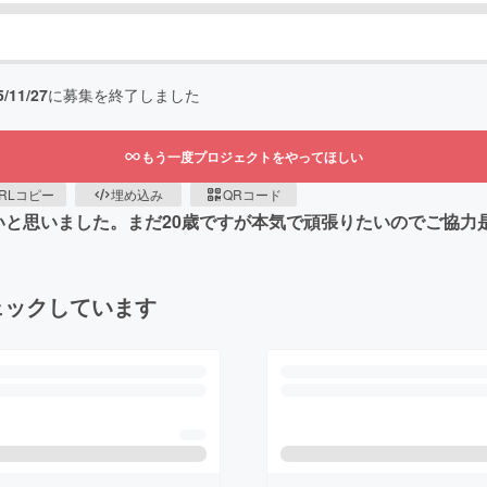
5/11/27
に募集を終了しました
もう一度プロジェクトをやってほしい
RLコピー
埋め込み
QRコード
いと思いました。まだ20歳ですが本気で頑張りたいのでご協力
ェックしています