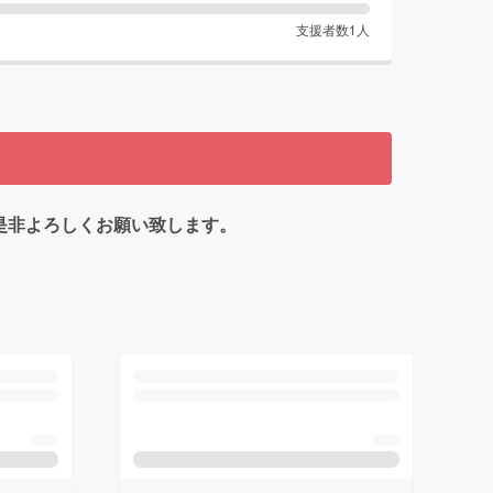
支援者数
1
人
是非よろしくお願い致します。