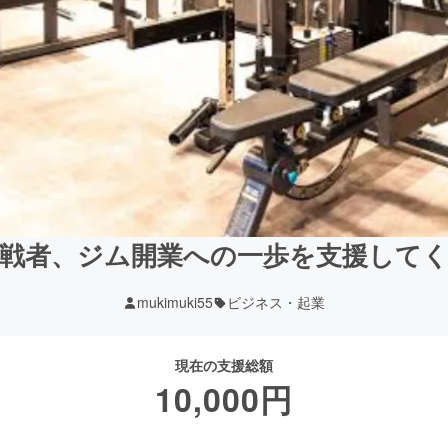
挑戦者、ジム開業への一歩を支援して
mukimuki55
ビジネス・起業
現在の支援総額
10,000
円