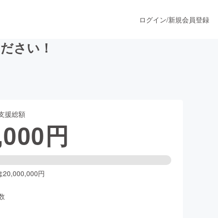
ログイン
/
新規会員登録
ください！
うすぐ公開されます
支援総額
プロダクト
,000
円
ファッション
スポーツ
0,000,000円
数
ア
ソーシャルグッド
人