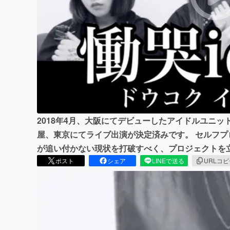
まちづくり・地域活性化
2018年4月、大阪にてデビューしたアイドルユニット
屋、東京にてライブ出演が決定済みです。 セルフ
が追い付かない現状を打破すべく、プロジェクトを
ポスト
シェア
LINEで送る
URLコ