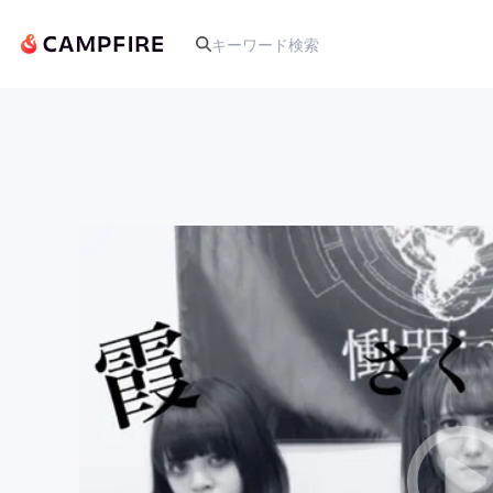
人気のプロジェクト
アート・写真
テクノロジー・ガジェット
映像・映画
ビジネス・起業