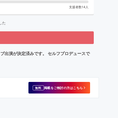
支援者数
14
人
した
ライブ出演が決定済みです。 セルフプロデュースで
掲載をご検討の方はこちら
無料