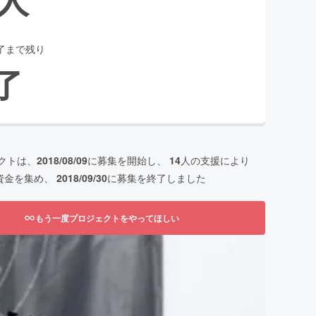
了まで残り
了
クトは、
2018/08/09
に募集を開始し、
14
人の支援により
資金を集め、
2018/09/30
に募集を終了しました
もう一度プロジェクトをやってほしい