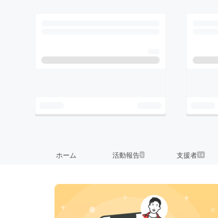
ホーム
活動報告
支援者
9
14