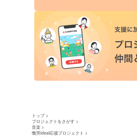
トップ
>
プロジェクトをさがす
>
音楽
>
慟哭ideal応援プロジェクト
>