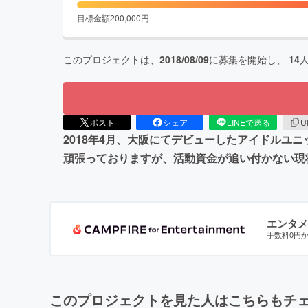
目標金額
200,000
円
このプロジェクトは、
2018/08/09
に募集を開始し、
14
ポスト
シェア
LINEで送る
U
2018年4月、大阪にてデビューしたアイドルユニ
頑張っておりますが、活動資金が追い付かない現
エンタメ
手数料0円
このプロジェクトを見た人はこちらもチ