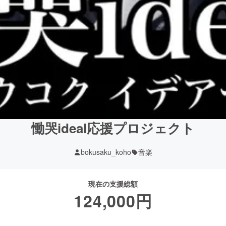
慟哭ideal応援プロジェクト
bokusaku_koho
音楽
現在の支援総額
124,000
円