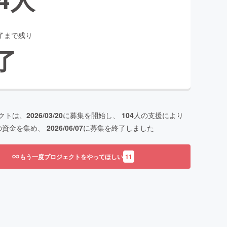
了まで残り
了
クトは、
2026/03/20
に募集を開始し、
104
人の支援により
の資金を集め、
2026/06/07
に募集を終了しました
もう一度プロジェクトをやってほしい
11