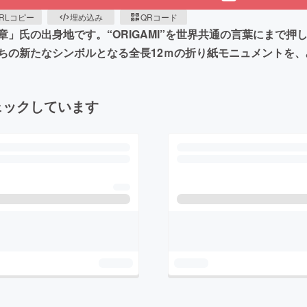
RLコピー
埋め込み
QRコード
」氏の出身地です。“ORIGAMI”を世界共通の言葉にまで
ちの新たなシンボルとなる全長12ｍの折り紙モニュメントを
ェックしています