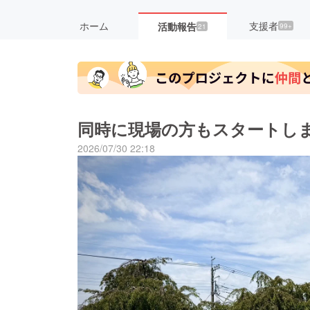
ホーム
支援者
活動報告
99+
21
同時に現場の方もスタートし
2026/07/30 22:18