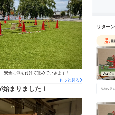
リターン
目
、安全に気を付けて進めていきます！
もっと見る
が始まりました！
詳細を見