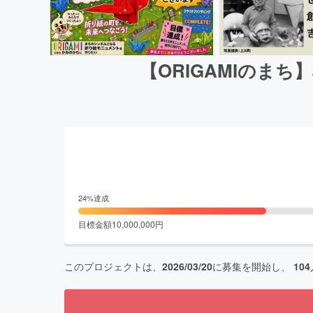
【ORIGAMIのま
24
%達成
目標金額
10,000,000
円
このプロジェクトは、
2026/03/20
に募集を開始し、
104