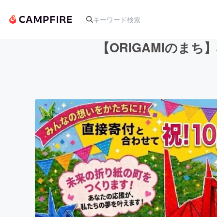
【ORIGAMIのま
人気のプロジェクト
アート・写真
テクノロジー・ガジェット
映像・映画
ビジネス・起業