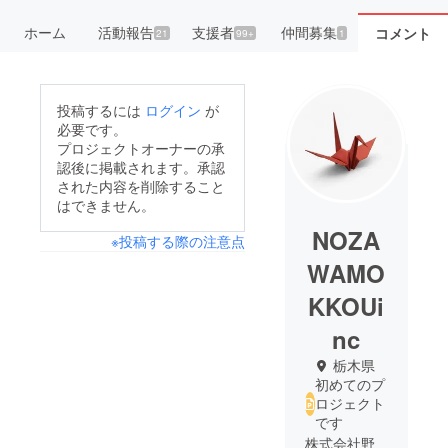
ホーム
活動報告
支援者
仲間募集
コメント
21
99+
1
投稿するには
ログイン
が
必要です。
プロジェクトオーナーの承
認後に掲載されます。承認
された内容を削除すること
はできません。
NOZA
※投稿する際の注意点
WAMO
KKOUi
nc
栃木県
初めてのプ
ロジェクト
です
株式会社野