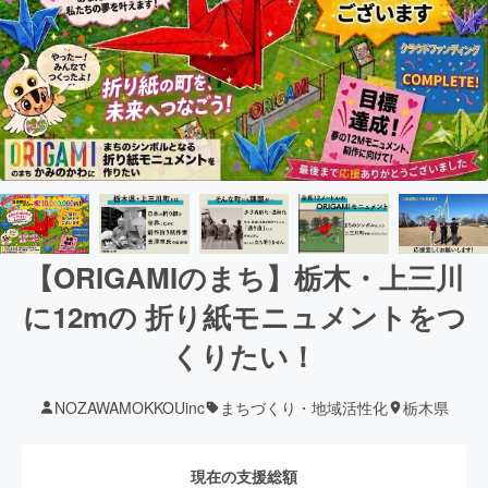
【ORIGAMIのまち】栃木・上三川
に12mの 折り紙モニュメントをつ
くりたい！
NOZAWAMOKKOUinc
まちづくり・地域活性化
栃木県
現在の支援総額