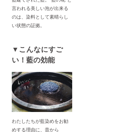
言われる美しい泡が出来る
のは、染料として素晴らし
い状態の証拠。
▼こんなにすご
い！藍の効能
わたしたちが藍染めをお勧
めする理由に、昔から