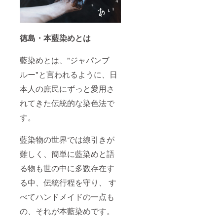
徳島・本藍染めとは
藍染めとは、"ジャパンブ
ルー"と言われるように、日
本人の庶民にずっと愛用さ
れてきた伝統的な染色法で
す。
藍染物の世界では線引きが
難しく、簡単に藍染めと語
る物も世の中に多数存在す
る中、伝統行程を守り、 す
べてハンドメイドの一点も
の、それが本藍染めです。