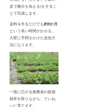
皮で糖分を加える)をするこ
とで完成します。
染料を作るだけでも
約9か月
という長い時間がかかる、
大変に手間をかけた染色方
法になります。
一面に広がる無農薬の藍畑
雑草を取りながら、ていね
いに育てます。