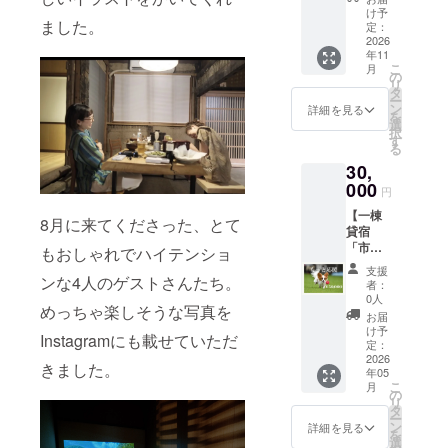
け、常
地元の
イト運
があ
け予
※地元の
温にて
ました。
猟師に
用など
定：
り、料
方との
保存
よる山
2026
もアド
理から
スケ
消費期
年11
歩きに
バイス
の食事
ジュー
限：お
こ
月
同行！
いたし
の
を仲間
ルの調
届け後
リ
普段鹿
ます。
タ
と楽し
整の必
約3か月
ー
の駆除
これか
ン
むこと
詳細を見る
要があ
原材
を
などを
ら宿泊
選
ができ
ります
料 ：
択
行って
施設を
す
ます。
ので、
牛肉
る
いるプ
立ち上
・ペッ
詳しい
（兵庫
30,
ロの猟
げよう
ト同伴
ことは
県
師の現
000
と考え
も可能
ご支援
円
産）、
場に同
ている
です
後にご
玉葱、
【一棟
行し、
方、レ
（同意
8月に来てくださった、とて
連絡の
砂糖、
貸宿
狩りの
ビュー
書・接
上相談
醤油、
「市御
現場の
が伸び
もおしゃれでハイテンショ
種証明
させて
みり
堂」を
様子を
悩んで
書が必
くださ
支援
ん、
『もっ
ンな4人のゲストさんたち。
実際に
いる方
要にな
者：
い。
酒、バ
と支
みてい
におす
0人
りま
ター、
めっちゃ楽しそうな写真を
援』】
ただけ
すめし
す。）
お届
（一部
代表の
ます。
ます。
け予
・詳し
に牛
Instagramにも載せていただ
深田か
お土産
定：
※日程に
くはプ
肉、乳
ら、感
2026
に、地
ついて
ロジェ
きました。
成分、
年05
謝の気
元朝来
は、支
クト内
大豆、
こ
月
持ちを
市で鹿
の
援確定
リンク
小麦を
リ
こめて
肉の捕
タ
後、
の
含む）
ー
手書き
獲・製
ン
メール
詳細を見る
Airbnb
＜岩津
を
のお手
造・販
選
にてご
や