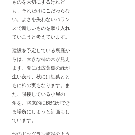
ものを大切にするけれど
も、それだけにこだわらな
い。よさを失わないバラン
スで新しいものを取り入れ
ていこうと考えています。
建設を予定している裏庭か
らは、大きな柿の木が見え
ます。夏には広葉樹の緑が
生い茂り、秋には紅葉とと
もに柿の実もなります。ま
た、隣接している小屋の一
角を、将来的にBBQができ
る場所にしようと計画もし
ています。
他のドッグラン施設のよう