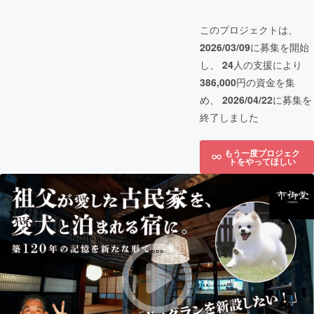
このプロジェクトは、
2026/03/09
に募集を開始
し、
24
人の支援により
386,000
円の資金を集
め、
2026/04/22
に募集を
終了しました
もう一度プロジェク
トをやってほしい