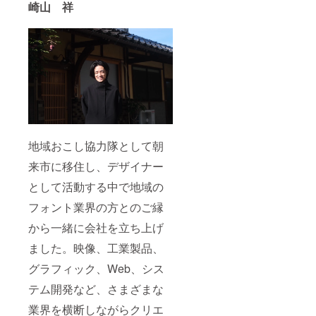
崎山 祥
地域おこし協力隊として朝
来市に移住し、デザイナー
として活動する中で地域の
フォント業界の方とのご縁
から一緒に会社を立ち上げ
ました。映像、工業製品、
グラフィック、Web、シス
テム開発など、さまざまな
業界を横断しながらクリエ