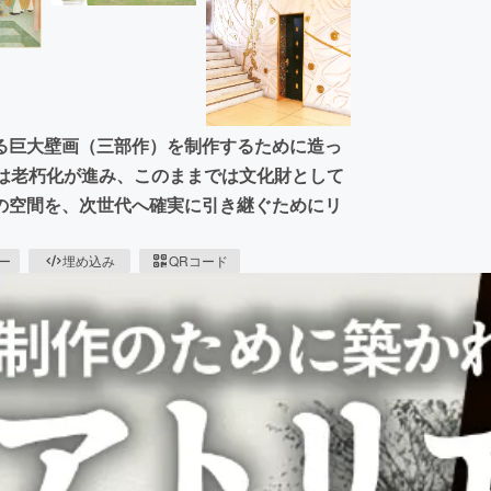
る巨大壁画（三部作）を制作するために造っ
エは老朽化が進み、このままでは文化財として
の空間を、次世代へ確実に引き継ぐためにリ
ピー
埋め込み
QRコード