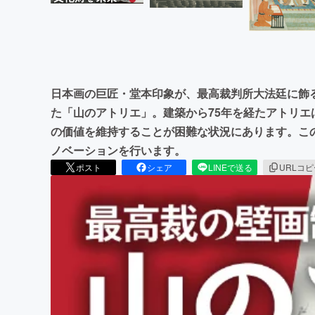
日本画の巨匠・堂本印象が、最高裁判所大法廷に飾
た「山のアトリエ」。建築から75年を経たアトリ
の価値を維持することが困難な状況にあります。こ
ノベーションを行います。
ポスト
シェア
LINEで送る
URLコ