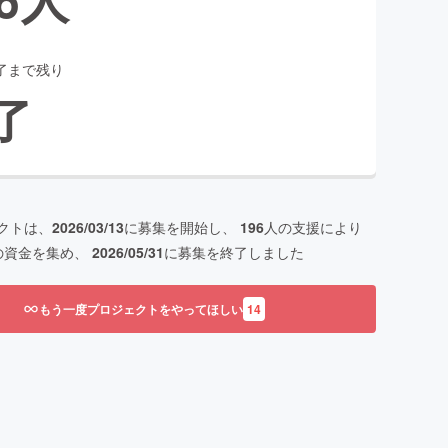
了まで残り
了
クトは、
2026/03/13
に募集を開始し、
196
人の支援により
の資金を集め、
2026/05/31
に募集を終了しました
もう一度プロジェクトをやってほしい
14