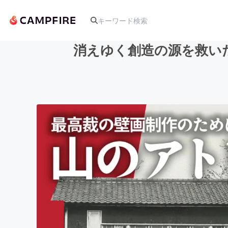
消えゆく創造の源を救い
人気のプロジェクト
アート・写真
テクノロジー・ガジェット
映像・映画
ビジネス・起業