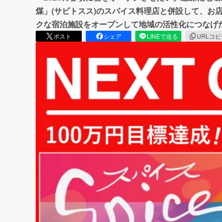
煤」(サビトスス)のスパイス料理店と併設して、お
クな宿泊施設をオープンして地域の活性化につなげ
ポスト
シェア
LINEで送る
URLコ