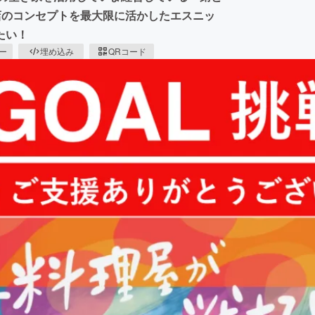
店のコンセプトを最大限に活かしたエスニッ
たい！
ピー
埋め込み
QRコード