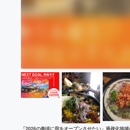
「2026の春頃に宿をオープンさせたい」過疎化地