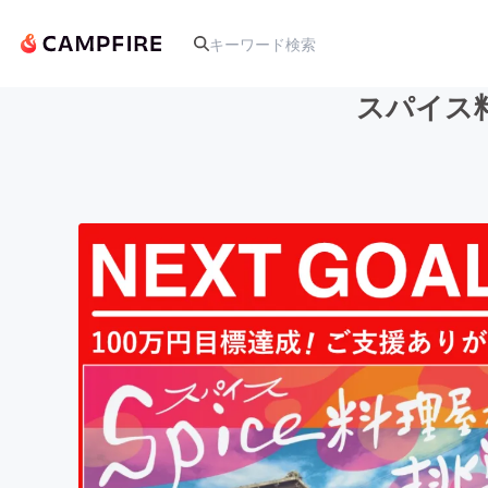
スパイス
人気のプロジェクト
アート・写真
テクノロジー・ガジェット
映像・映画
ビジネス・起業