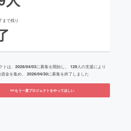
了まで残り
了
クトは、
2026/04/03
に募集を開始し、
129
人の支援により
の資金を集め、
2026/04/30
に募集を終了しました
もう一度プロジェクトをやってほしい