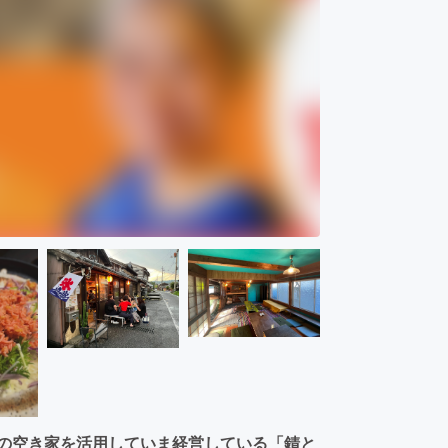
域の空き家を活用していま経営している「錆と