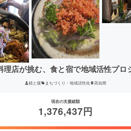
料理店が挑む、食と宿で地域活性プロ
錆と煤
まちづくり・地域活性化
高知県
現在の支援総額
1,376,437
円