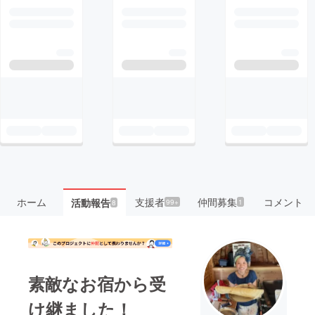
ホーム
支援者
仲間募集
コメント
活動報告
99+
1
8
素敵なお宿から受
け継ました！