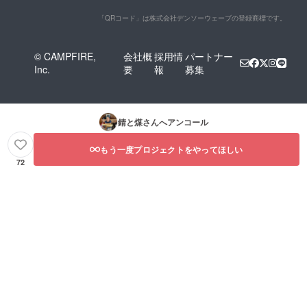
「QRコード」は株式会社デンソーウェーブの登録商標です。
© CAMPFIRE,
会社概
採用情
パートナー
Inc.
要
報
募集
錆と煤
さんへアンコール
もう一度プロジェクトをやってほしい
72