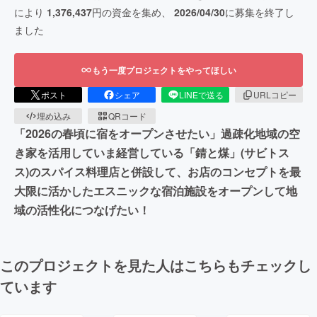
により
1,376,437
円の資金を集め、
2026/04/30
に募集を終了し
ました
もう一度プロジェクトをやってほしい
ポスト
シェア
LINEで送る
URLコピー
埋め込み
QRコード
「2026の春頃に宿をオープンさせたい」過疎化地域の空
き家を活用していま経営している「錆と煤」(サビトス
ス)のスパイス料理店と併設して、お店のコンセプトを最
大限に活かしたエスニックな宿泊施設をオープンして地
域の活性化につなげたい！
このプロジェクトを見た人はこちらもチェックし
ています