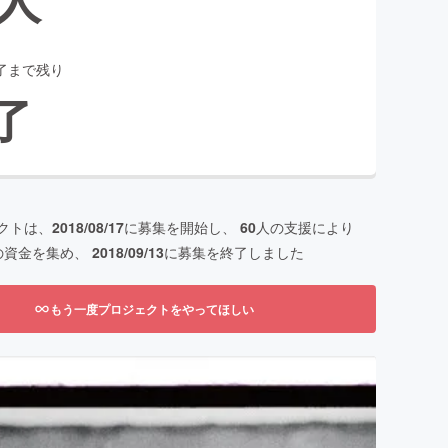
了まで残り
了
クトは、
2018/08/17
に募集を開始し、
60
人の支援により
の資金を集め、
2018/09/13
に募集を終了しました
もう一度プロジェクトをやってほしい