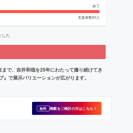
終了
支援者数
60
人
ました
た現在まで、吉井和哉を25年にわたって撮り続けてき
プ』で展示バリエーションが広がります。
掲載をご検討の方はこちら
無料