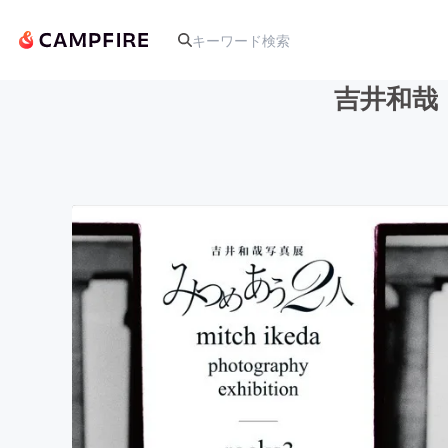
吉井和哉
人気のプロジェクト
アート・写真
テクノロジー・ガジェット
映像・映画
ビジネス・起業