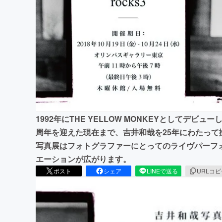
まちづくり・地域活性化
1992年にTHE YELLOW MONKEYとしてデビ
周年を迎えた現在まで、吉井和哉を25年にわたっ
写真展はフォトグラファーにとってのライヴパーフ
エーションが広がります。
ポスト
シェア
LINEで送る
URLコ