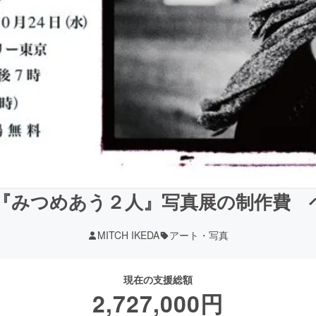
『みつめあう２人』写真展の制作費 ヘルプ
MITCH IKEDA
アート・写真
現在の支援総額
2,727,000
円